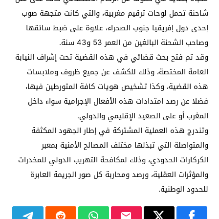
شاحنة تحمل لوحات ترقيم مغربية، والتي كانت متجهة صوب
إحدى دول إفريقيا جنوب الصحراء، علاوة على ضبط سائقها
وصاحب الشحنة البالغين من العمر 53 و43 سنة.
وقد تم فتح بحث قضائي في هذه القضية تحت إشراف النيابة
العامة المختصة، وذلك للكشف عن جميع ظروف وملابسات
هذه القضية، وكذا تشخيص هويات كافة المتورطين فيها،
فضلا عن رصد امتدادات هذه الأفعال الإجرامية سواء داخل
المغرب أو على الصعيد الإقليمي والدولي.
وتندرج هذه العملية المشتركة في إطار الجهود المكثفة
والمتواصلة التي تبذلها مختلف المصالح الأمنية بمعبر
الكركارات الحدودي، وذلك لمكافحة التهريب الدولي للمخدرات
والمؤثرات العقلية، ورصد ومحاربة كل صور الجريمة العابرة
للحدود الوطنية.