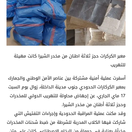
معبر الكركرات حجز ثلاثة اطنان من مخدر الشيرا كانت مهيئة
للتهريب
أسفرت عملية أمنية مشتركة بين عناصر الأمن الوطني والجمارك
بمعبر الكركارات الحدودي جنوب مدينة الداخلة، زوال بوم السبت
17 ماي الجاري، عن إجهاض محاولة للتهريب الدولي للمخدرات
وحجز ثلاثة أطنان من مخدر الشيرا.
وقد مكنت عملية المراقبة الحدودية وإجراءات التفتيش التي
شاركت فيها الكلاب المدربة للشرطة من ضبط شحنات المخدرات
مخبأة بعناية في حمولة من الرخام الاصطناعي كانت على متن