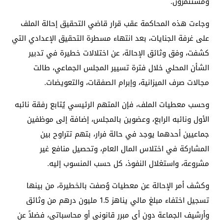
ومستثمرون.
وجاءت هذه المحاكمة عقب قرار قاضي التحقيق إحالة الملف
على غرفة الجنايات، بعد انتهاء مسطرة التحقيق الإعدادي التي
كشفت، وفق وثائق الإحالة، عن اختلالات خطيرة في تدبير
الشأن المحلي خلال فترة تسيير المجلس الجماعي، طالت
مجالات صرف الميزانية، وإبرام الصفقات، والتعويضات.
وحسب معطيات الملف، فإن المتهم الرئيسي يُتابع رفقة نائبه
الأول ونائبه الرابع، وعضوين بالمجلس، إضافة إلى موظفين
جماعيين أحدهما يوجد في حالة فرار، بتهم تتراوح بين
المشاركة في اختلاس المال العام، وتحصيل منافع غير
مشروعة، واستغلال النفوذ، كل حسب المنسوب إليه.
وكشف أمر الإحالة عن معطيات وُصفت بالخطيرة، من بينها
تسجيل اختفاء مبلغ مالي يناهز 1.5 مليون درهم من وثائق
وأرشيف الجماعة دون أي مبرر قانوني أو محاسباتي، فضلاً عن