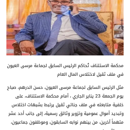
محكمة الاستئناف تُحاكم الرئيس السابق لجماعة مرسى العيون
في ملف ثقيل لاختلاس المال العام
مثل الرئيس السابق لجماعة مرسى العيون، حسن الدرهم، صباح
يوم الجمعة 23 يناير الجاري ، أمام محكمة الاستئناف، على
خلفية متابعته في ملف جنائي ثقيل يرتبط بشبهات اختلاس
وتبديد أموال عمومية وتزوير وثائق رسمية، إلى جانب أحد عشر
متهماً آخرين، من بينهم نوابه السابقون، وموظفون جماعيون،