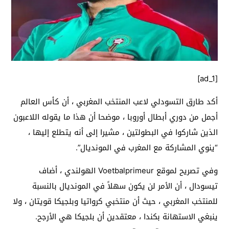
[ad_1]
أكد طارق التسودلي لاعب المنتخب المغربي ، أن كأس العالم
أجمل من دوري أبطال أوروبا ، موضحا أن هذا ما يقوله اللاعبون
الذين شاركوا في البطولتين ، مشيرا إلى أنه يتطلع إليها ،
“ينوي المشاركة مع المغرب في المونديال”.
وفي تصريح لموقع Voetbalprimeur الهولندي ، أضاف
تيسودال ، أن الأمر لن يكون سهلاً في المونديال بالنسبة
للمنتخب المغربي ، حيث أن منتخبي كرواتيا وبلجيكا قويتان ، ولا
ينبغي الاستهانة بكندا ، معتقدين أن بلجيكا هي الأرجح.