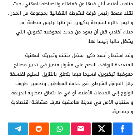
مناصب أمنية، أبان فيها عن كفاءاته وانضباطه المهني، حيث
تقلد مهمة رئيس فرقة للشرطة القضائية بمجموعة من المدن،
ورئيس دائرة للشرطة بتكيوين ثم نائبا لرئيس منطقة أمن
ميناء أكادير، قبل أن يعود من جديد لمفوضية تكيوين، التي
يشغل حاليا رئيسا لها.
وقد استطاع أحمد دكير، بفضل حنكته وتجربته المهنية
المتعددة الروافد، البصم على مشوار متميز في تدبير مصالح
مفوضية تيكيوين، لاسيما فيما يتعلق بالتنزيل السليم لفلسفة
جعل المرفق الشرطي في خدمة المواطنين وتحسين ظروف
الولوج إلى الخدمات الأمنية، أو في ما يتعلق بمحاربة الجريمة
واستتباب الأمن في مدينة هامشية تعرف هشاشة اقتصادية
واجتماعية.