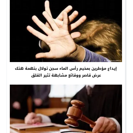
إيداع مؤطرين بمخيم رأس الماء سجن تولال بتهمة هتك
عرض قاصر ووقائع مشابهة تثير القلق