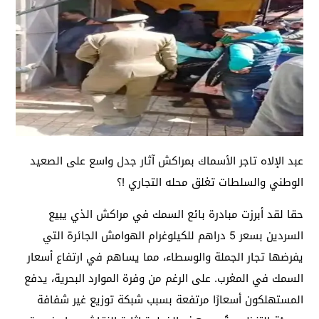
عبد الإلاه تاجر الأسماك بمراكش آثار جدل واسع على الصعيد
الوطني والسلطات تغلق محله التجاري !؟
حقا لقد أبرزت مبادرة بائع السمك في مراكش الذي يبيع
السردين بسعر 5 دراهم للكيلوغرام الهوامش الجائرة التي
يفرضها تجار الجملة والوسطاء، مما يساهم في ارتفاع أسعار
السمك في المغرب. على الرغم من وفرة الموارد البحرية، يدفع
المستهلكون أسعارًا مرتفعة بسبب شبكة توزيع غير شفافة