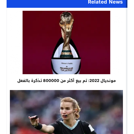
Related News
مونديال 2022: تم بيع أكثر من 800000 تذكرة بالفعل