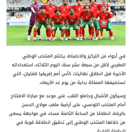
في أجواء من التركيز والانضباط، يختتم المنتخب الوطني
المغربي لأقل من سبعة عشر سنة، اليوم الثلاثاء، استعداداته
الأخيرة قبل انطلاق نهائيات كأس أمم إفريقيا للفتيان، التي
تستضيفها المملكة بداية من يوم غد الأربعاء.
وسيكون الأشبال وحاملو اللقب، على موعد مع مباراة الافتتاح
أمام المنتخب التونسي، على أرضية ملعب مولاي الحسن
بالرباط، انطلاقا من الساعة الثامنة مساء، في مواجهة يسعى
من خلالها المنتخب الوطني إلى تحقيق انطلاقة قوية في
البطولة القارية.