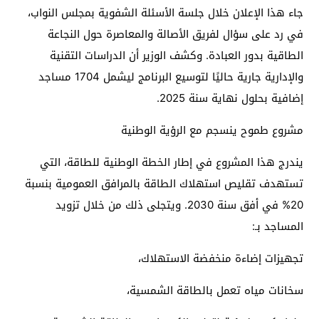
جاء هذا الإعلان خلال جلسة الأسئلة الشفوية بمجلس النواب،
في رد على سؤال لفريق الأصالة والمعاصرة حول النجاعة
الطاقية بدور العبادة. وكشف الوزير أن الدراسات التقنية
والإدارية جارية حاليًا لتوسيع البرنامج ليشمل 1704 مساجد
إضافية بحلول نهاية سنة 2025.
مشروع طموح ينسجم مع الرؤية الوطنية
يندرج هذا المشروع في إطار الخطة الوطنية للطاقة، التي
تستهدف تقليص استهلاك الطاقة بالمرافق العمومية بنسبة
20% في أفق سنة 2030. ويتجلى ذلك من خلال تزويد
المساجد بـ:
تجهيزات إضاءة منخفضة الاستهلاك،
سخانات مياه تعمل بالطاقة الشمسية،