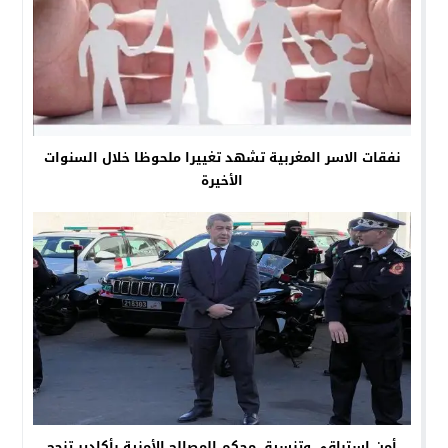
نفقات الاسر المغربية تشهد تغييرا ملحوظا خلال السنوات
الأخيرة
أمن استباقي وتنسيق محكم المصالح الأمنية بأكادير تنجح