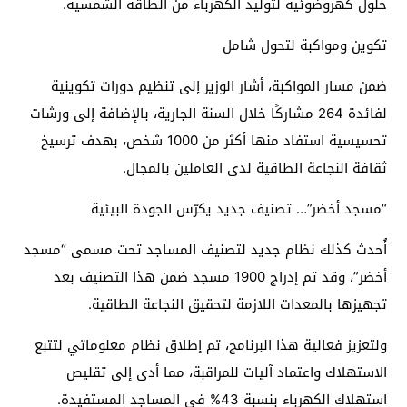
حلول كهروضوئية لتوليد الكهرباء من الطاقة الشمسية.
تكوين ومواكبة لتحول شامل
ضمن مسار المواكبة، أشار الوزير إلى تنظيم دورات تكوينية
لفائدة 264 مشاركًا خلال السنة الجارية، بالإضافة إلى ورشات
تحسيسية استفاد منها أكثر من 1000 شخص، بهدف ترسيخ
ثقافة النجاعة الطاقية لدى العاملين بالمجال.
“مسجد أخضر”… تصنيف جديد يكرّس الجودة البيئية
أُحدث كذلك نظام جديد لتصنيف المساجد تحت مسمى “مسجد
أخضر”، وقد تم إدراج 1900 مسجد ضمن هذا التصنيف بعد
تجهيزها بالمعدات اللازمة لتحقيق النجاعة الطاقية.
ولتعزيز فعالية هذا البرنامج، تم إطلاق نظام معلوماتي لتتبع
الاستهلاك واعتماد آليات للمراقبة، مما أدى إلى تقليص
استهلاك الكهرباء بنسبة 43% في المساجد المستفيدة.