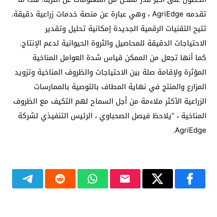
تقدمه AgriEdge ، وهي عبارة عن منصة خدمات زراعية دقيقة.
تتيح التقنيات الرقمية الجديدة إمكانية تحليل وتقدير
الاحتياجات الدقيقة للمحاصيل والثروة الحيوانية لدعم الإنتاج.
كما أنها تجعل من الممكن قياس شدة العوامل المناخية
المؤثرة ولإقامة صلة بين الاحتياجات والظروف المناخية وتزويد
المزارع والمنتج في نهاية المطاف بالتوصية بالممارسات
الزراعية الأكثر ملاءمة من أجل السماح لهم التكيف مع الظروف
المناخية ، “يلاحظ فيصل الصحباوي ، الرئيس التنفيذي لشركة
AgriEdge.