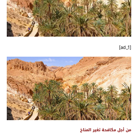
[ad_1]
من أجل مكافحة تغير المناخ