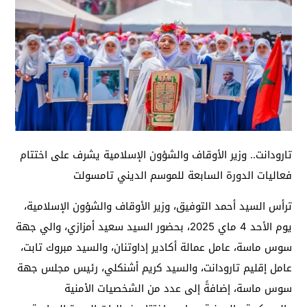
تارودانت.. وزير الأوقاف والشؤون الإسلامية يشرف على اختتام
فعاليات الدورة السابعة للموسم الديني تامسولت
ترأس السيد أحمد التوفيق، وزير الأوقاف والشؤون الإسلامية،
يوم الأحد 4 ماي 2025، بحضور السيد سعيد أمزازي، والي جهة
سوس ماسة، عامل عمالة أكادير إداوتنان، والسيد مبروك تابت،
عامل إقليم تارودانت، والسيد كريم أشنكلي، رئيس مجلس جهة
سوس ماسة، إضافةً إلى عدد من الشخصيات الأمنية