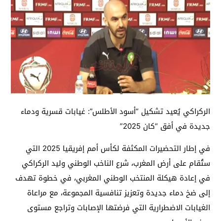
الركراكي يُعيد تشكيل “أسود الأطلس”: غيابات قسرية ودماء
جديدة في أفق “كان 2025”
في إطار التحضيرات المكثفة لكأس أمم إفريقيا 2025 التي
ستُقام على أرض المغرب، شرع الناخب الوطني وليد الركراكي
في إعادة هيكلة المنتخب الوطني المغربي، في خطوة تهدف
إلى ضخ دماء جديدة وتعزيز تنافسية المجموعة، مع مراعاة
الغيابات الاضطرارية التي فرضتها الإصابات وتراجع مستوى