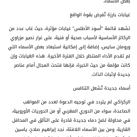
بعض الأسماء.
غيابات بارزة تُفرض بقوة الواقع
تشهد قائمة “أسود الأطلس” غيابات مؤثرة، حيث غاب عدد من
الركائز الأساسية لأسباب صحية أو فنية، على غرار نصير مزراوي
ورومان سايس، إضافة إلى إمكانية استبعاد بعض الأسماء التي
لم تقدم الأداء المنتظر خلال الفترة الأخيرة. هذه الغيابات وإن
كانت مؤلمة من حيث الخبرة، فإنها فتحت المجال أمام عناصر
جديدة لإثبات الذات.
أسماء جديدة تُشعل التنافس
الركراكي لم يتردد في توجيه الدعوة لعدد من المواهب
الصاعدة، سواء من الدوري المغربي أو من الدوريات الأوروبية،
في محاولة لضخ دماء جديدة قادرة على التألق في المحافل
القارية. ومن بين الأسماء اللافتة، نجد إبراهيم صلاح، ياسين