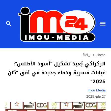
Home
رياضة
الركراكي يُعيد تشكيل “أسود الأطلس”:
غيابات قسرية ودماء جديدة في أفق “كان
2025”
Imou Media
27 مايو 2025