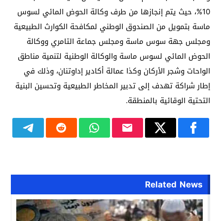
10%، حيث يتم إنجازها من طرف وكالة الحوض المائي لسوس
ماسة بتمويل من الصندوق الوطني لمكافحة الكوارث الطبيعية
ومجلس جهة سوس ماسة ومجلس جماعة التامري ووكالة
الحوض المائي لسوس ماسة والوكالة الوطنية لتنمية مناطق
الواحات وشجر الأركان وكذا عمالة أكادير إداوتنان، وذلك في
إطار شراكة تهدف إلى تدبير المخاطر الطبيعية وتحسين البنية
التحتية الوقائية بالمنطقة.
Related News