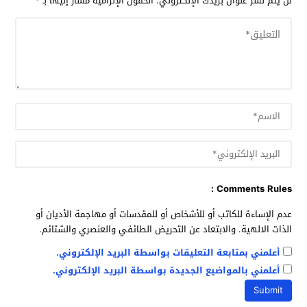
لن يتم نشر عنوان بريدك الإلكتروني.
الحقول الإلزامية مشار إليها بـ
*
Comments Rules :
عدم الإساءة للكاتب أو للأشخاص أو للمقدسات أو مهاجمة الأديان أو
الذات الالهية. والابتعاد عن التحريض الطائفي والعنصري والشتائم.
أعلمني بمتابعة التعليقات بواسطة البريد الإلكتروني.
أعلمني بالمواضيع الجديدة بواسطة البريد الإلكتروني.