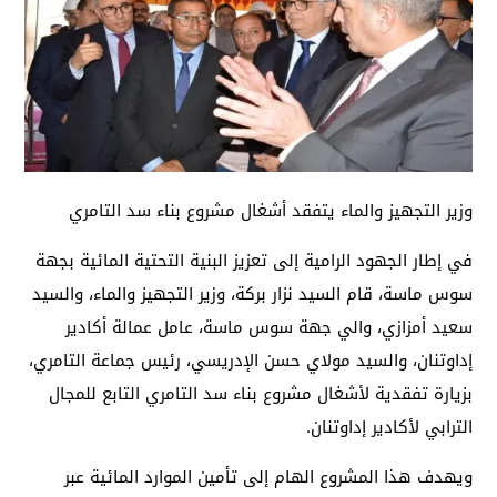
وزير التجهيز والماء يتفقد أشغال مشروع بناء سد التامري
في إطار الجهود الرامية إلى تعزيز البنية التحتية المائية بجهة
سوس ماسة، قام السيد نزار بركة، وزير التجهيز والماء، والسيد
سعيد أمزازي، والي جهة سوس ماسة، عامل عمالة أكادير
إداوتنان، والسيد مولاي حسن الإدريسي، رئيس جماعة التامري،
بزيارة تفقدية لأشغال مشروع بناء سد التامري التابع للمجال
الترابي لأكادير إداوتنان.
ويهدف هذا المشروع الهام إلى تأمين الموارد المائية عبر