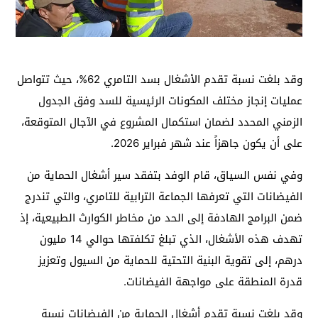
وقد بلغت نسبة تقدم الأشغال بسد التامري 62%، حيث تتواصل
عمليات إنجاز مختلف المكونات الرئيسية للسد وفق الجدول
الزمني المحدد لضمان استكمال المشروع في الآجال المتوقعة،
على أن يكون جاهزاً عند شهر فبراير 2026.
وفي نفس السياق، قام الوفد بتفقد سير أشغال الحماية من
الفيضانات التي تعرفها الجماعة الترابية للتامري، والتي تندرج
ضمن البرامج الهادفة إلى الحد من مخاطر الكوارث الطبيعية، إذ
تهدف هذه الأشغال، الذي تبلغ تكلفتها حوالي 14 مليون
درهم، إلى تقوية البنية التحتية للحماية من السيول وتعزيز
قدرة المنطقة على مواجهة الفيضانات.
وقد بلغت نسبة تقدم أشغال الحماية من الفيضانات نسبة