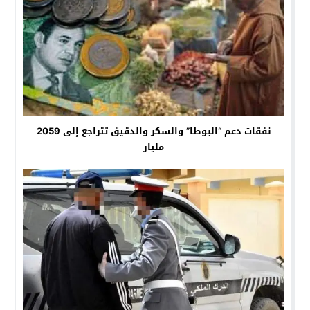
نفقات دعم “البوطا” والسكر والدقيق تتراجع إلى 2059
مليار