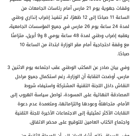
وقفات جهوية يوم 21 مارس أمام رئاسات الجامعات من
الساعة 11 صباحًا إلى 12 ظهرًا، ثم تنفيذ إضراب إنذاري وطني
لمدة 24 ساعة يوم 26 مارس في جميع المؤسسات الجامعية،
يعقبه إضراب وطني لمدة 48 ساعة يومي 8 و9 أبريل، متزامنًا
مع وقفة احتجاجية أمام مقر الوزارة ابتداءً من الساعة 10
صباحًا.
وفي بيان صادر عن المكتب الوطني عقب اجتماعه يوم الاثنين 3
مارس، أوضحت النقابة أن الوزارة، رغم استكمال جميع مراحل
النقاش داخل اللجنة التقنية المشتركة واستيفاء شروط
المصادقة النهائية على المسودة، تواصل سياسة الهروب إلى
الأمام، متجاهلةً وعودها والتزاماتها، ومتعمدة عدم دعوة
النقابات الأكثر تمثيلية إلى الاجتماعات الأخيرة للجنة التقنية
واجتماع الكتاب العامين للتوقيع على محضر الاتفاق.
وفي السياق ذاته، أشار البيان إلى أن المرحلة الثانية من