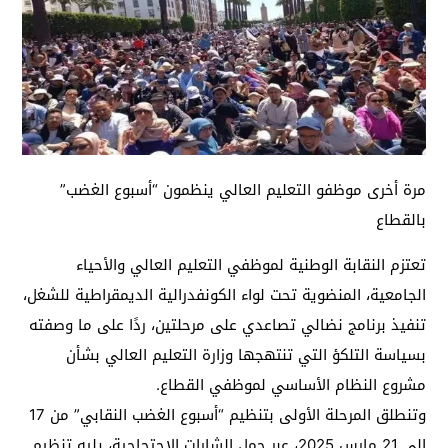
مرة أخرى موظفو التعليم العالي ينظمون “أسبوع الغضب”
بالقطاع
تعتزم النقابة الوطنية لموظفي التعليم العالي والأحياء
الجامعية، المنضوية تحت لواء الكونفدرالية الديمقراطية للشغل،
تنفيذ برنامج نضالي تصاعدي على مرحلتين، ردًا على ما وصفته
بسياسة التلكؤ التي تنتهجها وزارة التعليم العالي بشأن
مشروع النظام الأساسي لموظفي القطاع.
وتنطلق المرحلة الأولى بتنظيم “أسبوع الغضب النقابي” من 17
إلى 21 مارس 2025، عبر حمل الشارات الاحتجاجية، يليه تنظيم