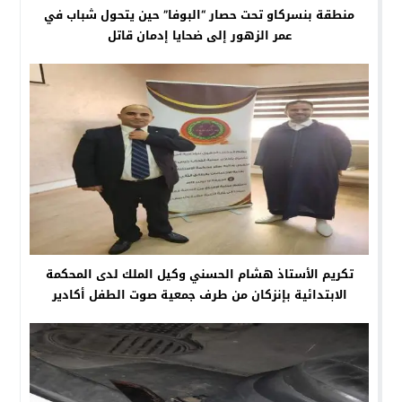
منطقة بنسركاو تحت حصار “البوفا” حين يتحول شباب في
عمر الزهور إلى ضحايا إدمان قاتل
تكريم الأستاذ هشام الحسني وكيل الملك لدى المحكمة
الابتدائية بإنزكان من طرف جمعية صوت الطفل أكادير