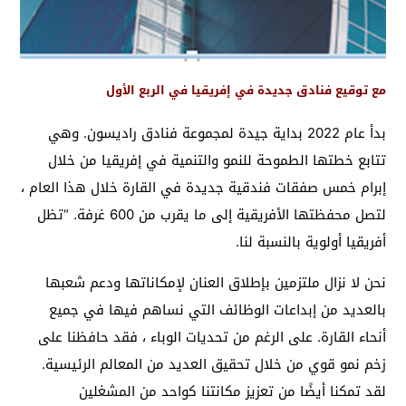
مع توقيع فنادق جديدة في إفريقيا في الربع الأول
بدأ عام 2022 بداية جيدة لمجموعة فنادق راديسون. وهي
تتابع خطتها الطموحة للنمو والتنمية في إفريقيا من خلال
إبرام خمس صفقات فندقية جديدة في القارة خلال هذا العام ،
لتصل محفظتها الأفريقية إلى ما يقرب من 600 غرفة. “تظل
أفريقيا أولوية بالنسبة لنا.
نحن لا نزال ملتزمين بإطلاق العنان لإمكاناتها ودعم شعبها
بالعديد من إبداعات الوظائف التي نساهم فيها في جميع
أنحاء القارة. على الرغم من تحديات الوباء ، فقد حافظنا على
زخم نمو قوي من خلال تحقيق العديد من المعالم الرئيسية.
لقد تمكنا أيضًا من تعزيز مكانتنا كواحد من المشغلين