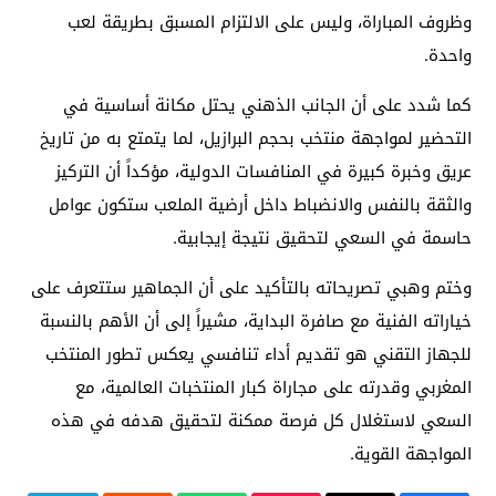
وظروف المباراة، وليس على الالتزام المسبق بطريقة لعب
واحدة.
كما شدد على أن الجانب الذهني يحتل مكانة أساسية في
التحضير لمواجهة منتخب بحجم البرازيل، لما يتمتع به من تاريخ
عريق وخبرة كبيرة في المنافسات الدولية، مؤكداً أن التركيز
والثقة بالنفس والانضباط داخل أرضية الملعب ستكون عوامل
حاسمة في السعي لتحقيق نتيجة إيجابية.
وختم وهبي تصريحاته بالتأكيد على أن الجماهير ستتعرف على
خياراته الفنية مع صافرة البداية، مشيراً إلى أن الأهم بالنسبة
للجهاز التقني هو تقديم أداء تنافسي يعكس تطور المنتخب
المغربي وقدرته على مجاراة كبار المنتخبات العالمية، مع
السعي لاستغلال كل فرصة ممكنة لتحقيق هدفه في هذه
المواجهة القوية.