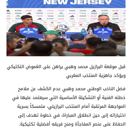
قبل موقعة البرازيل محمد وهبي يراهن على الغموض التكتيكي
ويؤكد جاهزية المنتخب المغربي
فضل الناخب الوطني محمد وهبي عدم الكشف عن ملامح
خطته الفنية أو التشكيلة الأساسية التي سيعتمد عليها في
المواجهة المرتقبة أمام المنتخب البرازيلي، متمسكاً بسرية
اختياراته إلى حين انطلاق المباراة، في خطوة تهدف إلى
الحفاظ على عنصر المفاجأة ومنح فريقه أفضلية تكتيكية.