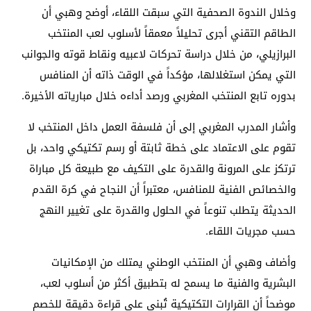
وخلال الندوة الصحفية التي سبقت اللقاء، أوضح وهبي أن
الطاقم التقني أجرى تحليلاً معمقاً لأسلوب لعب المنتخب
البرازيلي، من خلال دراسة تحركات لاعبيه ونقاط قوته والجوانب
التي يمكن استغلالها، مؤكداً في الوقت ذاته أن المنافس
بدوره تابع المنتخب المغربي ورصد أداءه خلال مبارياته الأخيرة.
وأشار المدرب المغربي إلى أن فلسفة العمل داخل المنتخب لا
تقوم على الاعتماد على خطة ثابتة أو رسم تكتيكي واحد، بل
ترتكز على المرونة والقدرة على التكيف مع طبيعة كل مباراة
والخصائص الفنية للمنافس، معتبراً أن النجاح في كرة القدم
الحديثة يتطلب تنوعاً في الحلول والقدرة على تغيير النهج
حسب مجريات اللقاء.
وأضاف وهبي أن المنتخب الوطني يمتلك من الإمكانيات
البشرية والفنية ما يسمح له بتطبيق أكثر من أسلوب لعب،
موضحاً أن القرارات التكتيكية تُبنى على قراءة دقيقة للخصم