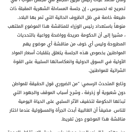
تصريح له لحسبرس ، إن جلسة المساءلة الشهرية المقبلة ذات
طبيعة خاصة في ظل الظروف الحالية التي تمر بها البلاد.
منوهاً باستعداد رئيس الوزراء للمناقشة هذا الموضوع الملتهب
، مشيرا إلى أن الحكومة صريحة وواضحة وواعية بالتحديات
المطروحة وليس أي خوف من مناقشة أي موضوع يهم
المواطنين بخصوص هذه الجلسة يتعلق بتقلبات أسعار المواد
الأولية في السوق الدولية وانعكاساتها السلبية على القوة
الشرائية للمواطنين.
وتابع المتحدث الرسمي: “من الضروري قول الحقيقة للمواطن
دون شعبوية أو زخرفة ، وشرح أسباب الموقف والجهود التي
تبذلها الحكومة لتخفيف الأثر السلبي على الحياة اليومية
للناس. مضيفاً أن الغالبية أبدت الجرأة والمسؤولية عندما اختار
مناقشة هذا الموضوع دون تفريط.