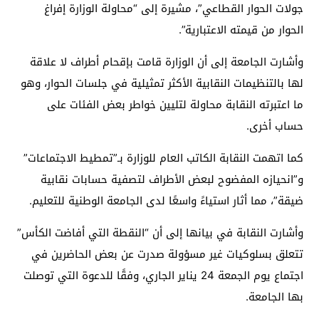
جولات الحوار القطاعي”، مشيرة إلى “محاولة الوزارة إفراغ
الحوار من قيمته الاعتبارية”.
وأشارت الجامعة إلى أن الوزارة قامت بإقحام أطراف لا علاقة
لها بالتنظيمات النقابية الأكثر تمثيلية في جلسات الحوار، وهو
ما اعتبرته النقابة محاولة لتليين خواطر بعض الفئات على
حساب أخرى.
كما اتهمت النقابة الكاتب العام للوزارة بـ”تمطيط الاجتماعات”
و”انحيازه المفضوح لبعض الأطراف لتصفية حسابات نقابية
ضيقة”، مما أثار استياءً واسعًا لدى الجامعة الوطنية للتعليم.
وأشارت النقابة في بيانها إلى أن “النقطة التي أفاضت الكأس”
تتعلق بسلوكيات غير مسؤولة صدرت عن بعض الحاضرين في
اجتماع يوم الجمعة 24 يناير الجاري، وفقًا للدعوة التي توصلت
بها الجامعة.