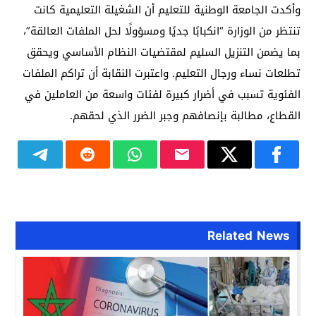
وأكدت الجامعة الوطنية للتعليم أن الشغيلة التعليمية كانت
تنتظر من الوزارة “انكبابًا جديًا ومسؤولًا لحل الملفات العالقة”،
بما يضمن التنزيل السليم لمقتضيات النظام الأساسي ويحقق
تطلعات نساء ورجال التعليم. واعتبرت النقابة أن تراكم الملفات
الفئوية تسبب في أضرار كبيرة لفئات واسعة من العاملين في
القطاع، مطالبة بإنصافهم وجبر الضرر الذي لحقهم.
Related News