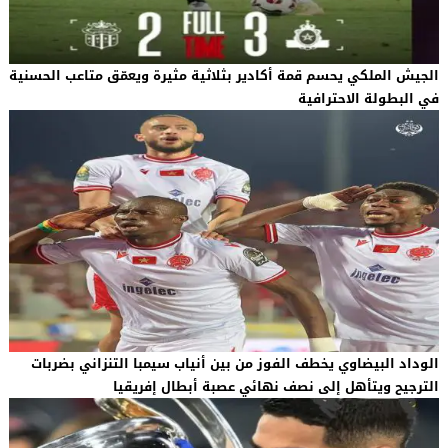
الجيش الملكي يحسم قمة أكادير بثلاثية مثيرة ويعمّق متاعب الحسنية
في البطولة الاحترافية
الوداد البيضاوي يخطف الفوز من بين أنياب سيمبا التنزاني بضربات
الترجيح ويتأهل إلى نصف نهائي عصبة أبطال إفريقيا