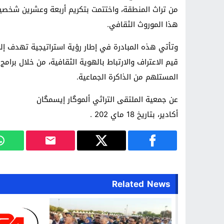
من تراث المنطقة، واختتمت بتكريم أربعة وعشرين شخصي
هذا الموروث الثقافي.
وتأتي هذه المبادرة في إطار رؤية استراتيجية تهدف إلى
قيم الاعتراف والارتباط بالهوية الثقافية، من خلال برامج
المستلهم من الذاكرة الجماعية.
عن جمعية الملتقى التراثي ألموگار إيسمگان
أكادير، بتاريخ 18 ماي 202 .
Related News