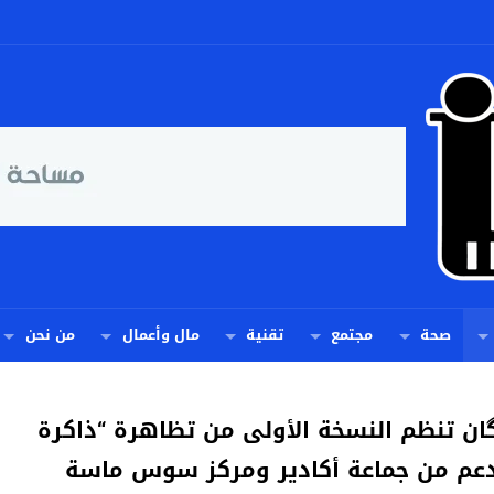
صحة
مجتمع
تقنية
مال وأعمال
من نحن
گان تنظم النسخة الأولى من تظاهرة “ذاكرة
دعم من جماعة أكادير ومركز سوس ماسة