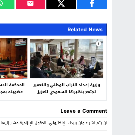
Related News
وزيرة إعداد التراب الوطني والتعمير
المحكمة الدست
تجتمع بنظيرها السعودي لتعزيز
عضويته بمج
العلاقات في مجالات إعداد التراب
الوطني والتعمير والإسكان
Leave a Comment
لن يتم نشر عنوان بريدك الإلكتروني.
الحقول الإلزامية مشار إليها 