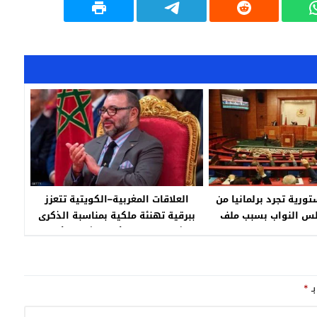
ورية تجرد برلمانيا من
العلاقات المغربية–الكويتية تتعزز
لس النواب بسبب ملف
ببرقية تهنئة ملكية بمناسبة الذكرى
جنحي
الثانية لتولي الأمير مشعل الأحمد
الحكم
بـ
*