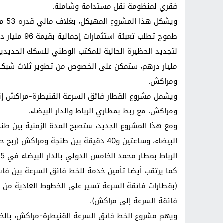
فقري لمنظومة نقل مستدامة وشاملة.
ويشك
مليار درهم، ستمكن على الخصوص من تطوير ثلاث شبكات 
ومراكش.
ويشمل مشروع القطار فائق السرعة القنيطرة-مراكش إنش
ومراكش، مع ربط بمطاري الرباط والدار البيضاء.
ومع هذا المشروع الجديد، ستصبح المدة الزمنية بين طنج
البيضاء، وساعتين و40 دقيقة بين طنجة و
الرباط بمطار محمد الخامس الدولي بالدار البيضاء في 35 دقيقة، مع ربط كذلك بالملعب الجديد لبنسليمان.
(بقطارات فائقة السرعة تسير على الخطوط العادية من
فائقة السرعة إلى مراكش).
ويهم مشروع الخط فائق السرعة القنيطرة-مراكش، بالخ