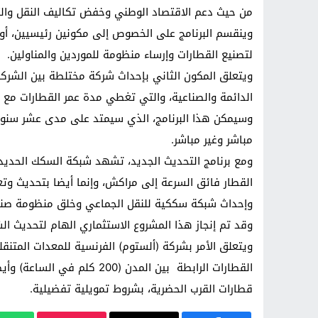
من حيث دعم الاقتصاد الوطني وخفض تكاليف النقل والت
وينقسم البرنامج على الخصوص إلى مكونين رئيسيين، أ
لتصنيع القطارات وإرساء منظومة للموردين والمناولين.
ويتعلق المكون الثاني بإحداث شركة مختلطة بين الشركة
الدائمة والصناعية، والتي تغطي مدة عمر القطارات مع ا
وسيمكن هذا البرنامج، الذي سيمتد على مدى عشر سنوا
مباشر وغير مباشر.
ومع برنامج التحديث الجديد، تشهد شبكة السكك الحديد
القطار فائق السرعة إلى مراكش، وإنما أيضا بتحديث وت
وإحداث شبكة سككية للنقل الجماعي وخلق منظومة صنا
وقد تم إنجاز هذا المشروع الاستثماري الهام لتحديث ال
ويتعلق الأمر بشركة (ألستوم) الفرنسية للمعدات المتنق
القطارات الرابطة بين المدن (
قطارات القرب الحضرية، بشروط تمويلية تفضيلية.