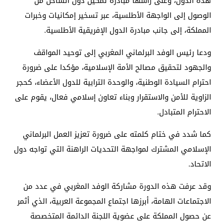
هذه الدول، وعلى رأسها مبادرة تمكين دول الساحل من
الوصول إلى الواجهة الأطلسية، عبر تسخير إمكانيات وخبرات
المملكة، إلى جانب مبادرة الدول الإفريقية الأطلسية.
ودعا رئيس الوفد البرلماني المغربي إلى توحيد المواقف
والجهود لتحقيق مصالح الأمة الإسلامية، مؤكدا على ضرورة
احترام السيادة الوطنية، والوحدة الترابية للدول الأعضاء، كحجر
الزاوية للأمن والاستقرار وبناء تعاون إسلامي فعال، يقوم على
الاحترام المتبادل.
كما شدد في ختام كلمته على ضرورة تعزيز العمل البرلماني
الإسلامي المشترك لمواجهة التحديات الراهنة التي تواجه دول
الاتحاد.
وقد عرفت هذه الدورة مشاركة الوفد المغربي في عدد من
الاجتماعات الهامة، أبرزها اجتماع المجموعة العربية، الذي أثمر
عن حصول المملكة على عضوية اللجنة الدائمة المتخصصة