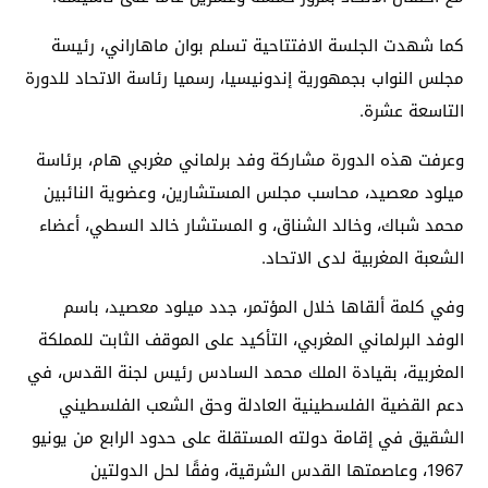
كما شهدت الجلسة الافتتاحية تسلم بوان ماهاراني، رئيسة
مجلس النواب بجمهورية إندونيسيا، رسميا رئاسة الاتحاد للدورة
التاسعة عشرة.
وعرفت هذه الدورة مشاركة وفد برلماني مغربي هام، برئاسة
ميلود معصيد، محاسب مجلس المستشارين، وعضوية النائبين
محمد شباك، وخالد الشناق، و المستشار خالد السطي، أعضاء
الشعبة المغربية لدى الاتحاد.
وفي كلمة ألقاها خلال المؤتمر، جدد ميلود معصيد، باسم
الوفد البرلماني المغربي، التأكيد على الموقف الثابت للمملكة
المغربية، بقيادة الملك محمد السادس رئيس لجنة القدس، في
دعم القضية الفلسطينية العادلة وحق الشعب الفلسطيني
الشقيق في إقامة دولته المستقلة على حدود الرابع من يونيو
1967، وعاصمتها القدس الشرقية، وفقًا لحل الدولتين