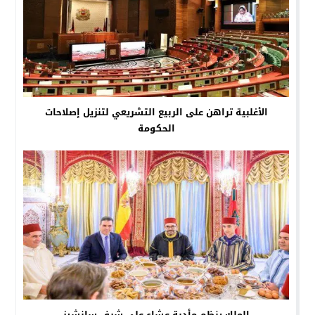
الأغلبية تراهن على الربيع التشريعي لتنزيل إصلاحات
الحكومة
الملك ينظم مأدبة عشاء على شرف سانشيز