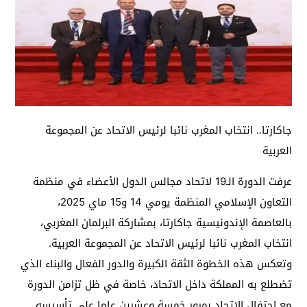
جاكارتا.. انتخاب المغرب نائبا لرئيس الاتحاد عن المجموعة
العربية
عرفت الدورة الـ19 لاتحاد مجالس الدول الأعضاء في منظمة
التعاون الإسلامي المنظمة يومي 14 و15 ماي 2025،
بالعاصمة الإندونيسية جاكارتا، بمشاركة البرلمان المغربي،
انتخاب المغرب نائبا لرئيس الاتحاد عن المجموعة العربية.
وتعكس هذه الخطوة الثقة الكبيرة والدور الفعال والبناء الذي
تضطلع به المملكة داخل الاتحاد، خاصة في ظل تزامن الدورة
مع احتفال الاتحاد بمرور خمسة وعشرين عاما على تأسيسه.