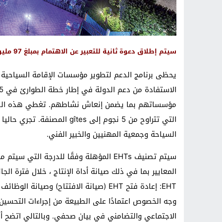
سيتم إطلاق دعوة ثانية للتعبير عن الاهتمام بمبلغ 97 مليون درهم لبعض الحالات الخاصة
مؤسساتهم بما يضمن إنعاش نشاطهم. تغطي هذه الطلب
التي تتراوح من 5 نجوم إلى tes
السياحة وجمعية المهنيين والخبير الفني.
سيتم تصنيف EHTs المؤهلة وفقًا للدرجة ا
وجه الخصوص اعتمادًا على الطبيعة من إجراءات التحسين 
الاجتماعي والتضامني في بيان صحفي. وبالتالي اتضح أن 