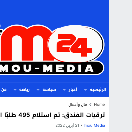
الرئيسية
أخبار
سياسة
رياضة
فن
Home
مال وأعمال
ترقيات الفندق: تم استلام 495 طلبًا اعتبارًا من 15 أبريل
Imou Media
21 أبريل 2022