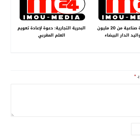
الجلود: وحدة صناعية من 20 مليون
البحرية التجارية: دعوة لإعادة تعويم
ليد الدار البيضاء
العلم المغربي
بـ
*