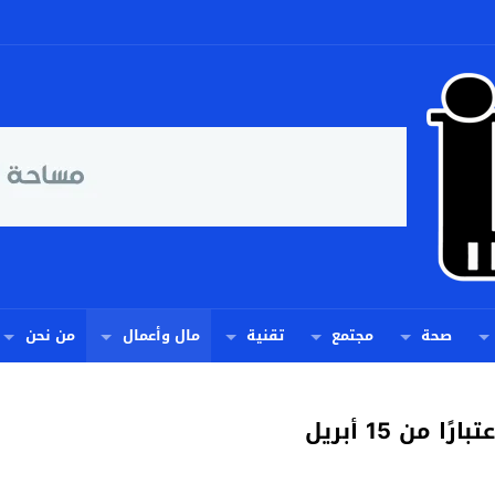
صحة
مجتمع
تقنية
مال وأعمال
من نحن