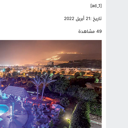
[ad_1]
تاريخ :
21 أبريل 2022
49 مشاهدة