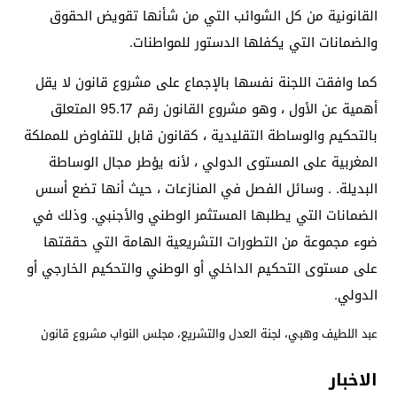
القانونية من كل الشوائب التي من شأنها تقويض الحقوق
والضمانات التي يكفلها الدستور للمواطنات.
كما وافقت اللجنة نفسها بالإجماع على مشروع قانون لا يقل
أهمية عن الأول ، وهو مشروع القانون رقم 95.17 المتعلق
بالتحكيم والوساطة التقليدية ، كقانون قابل للتفاوض للمملكة
المغربية على المستوى الدولي ، لأنه يؤطر مجال الوساطة
البديلة. . وسائل الفصل في المنازعات ، حيث أنها تضع أسس
الضمانات التي يطلبها المستثمر الوطني والأجنبي. وذلك في
ضوء مجموعة من التطورات التشريعية الهامة التي حققتها
على مستوى التحكيم الداخلي أو الوطني والتحكيم الخارجي أو
الدولي.
عبد اللطيف وهبي، لجنة العدل والتشريع، مجلس النواب مشروع قانون
الاخبار