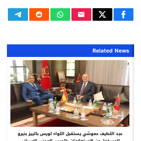
Related News
عبد اللطيف حموشي يستقبل اللواء لويس بالييز بنيرو
المسؤول عن الاستعلامات بالحرس المدني الإسباني