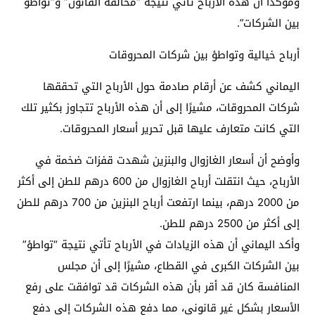
ومؤكدًا أن هذه الأرباح تأتي نتيجة “مخالفة القانون” و”تواطؤ
بين الشركات”.
أرباح خيالية وتواطؤ بين شركات المحروقات
اليماني كشف عن أرقام صادمة حول الأرباح التي تحققها
شركات المحروقات، مشيرًا إلى أن هذه الأرباح تتجاوز بكثير تلك
التي كانت متعارف عليها قبل تحرير أسعار المحروقات.
وأوضح أن أسعار الغازوال والبنزين شهدت قفزات ضخمة في
الأرباح، حيث انتقلت أرباح الغازوال من 600 درهم للطن إلى أكثر
من 2000 درهم، بينما ارتفعت أرباح البنزين من 700 درهم للطن
إلى أكثر من 2500 درهم للطن.
وأكد اليماني أن هذه الزيادات في الأرباح تأتي نتيجة “تواطؤ”
بين الشركات الكبرى في القطاع، مشيرًا إلى أن مجلس
المنافسة كان قد أقر بأن هذه الشركات قد توافقت على رفع
الأسعار بشكل غير قانوني، مما دفع هذه الشركات إلى دفع