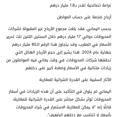
غرامة تصالحية تقدر بـ1.8 مليار درهم.
أرباح ضخمة على حساب المواطن
بحسب اليماني، فقد بلغت مجموع الأرباح غير المقبولة لشركات
المحروقات حوالي 17 مليار درهم خلال السنتين اللتين تلت تحرير
الأسعار في المغرب، وقد يتجاوز هذا الرقم الـ80 مليار درهم
بنهاية عام 2024. هذا يشير إلى حجم الأرباح الهائل التي
تحققها شركات المحروقات، في وقت يعاني فيه المواطنون من
زيادات متتالية في الأسعار وضغط كبير على دخلهم.
الآثار السلبية على القدرة الشرائية للمغاربة
اليماني لم يتوان في التأكيد على أن هذه الزيادات في أسعار
المحروقات تؤثر بشكل مباشر على القدرة الشرائية للمغاربة،
قائلًا إنه “لا يمكن للمغاربة الاستمرار في شراء المحروقات
بأسعار لا تتناسب مع دخلهم الضعيف”.