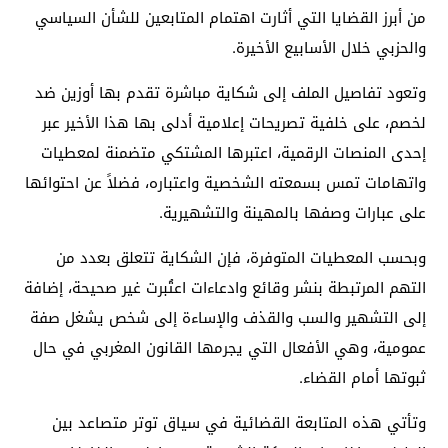
من أبرز القضايا التي أثارت اهتمام المتابعين للشأن السياسي
والحزبي خلال الأسابيع الأخيرة.
وتعود تفاصيل الملف إلى شكاية مباشرة تقدم بها أوزين ضد
لخصم، على خلفية تصريحات إعلامية أدلى بها هذا الأخير عبر
إحدى المنصات الرقمية، اعتبرها المشتكي متضمنة لمعطيات
واتهامات تمس بسمعته الشخصية واعتباره، فضلاً عن احتوائها
على عبارات وصفها بالمهينة والتشهيرية.
وبحسب المعطيات المتوفرة، فإن الشكاية تتعلق بعدد من
التهم المرتبطة بنشر وقائع وادعاءات اعتُبرت غير صحيحة، إضافة
إلى التشهير والسب والقذف والإساءة إلى شخص يشغل صفة
عمومية، وهي الأفعال التي يجرمها القانون المغربي في حال
ثبوتها أمام القضاء.
وتأتي هذه المتابعة القضائية في سياق توتر متصاعد بين