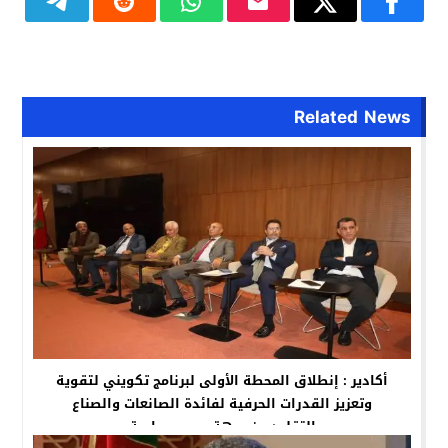
Related News
أكادير : إنطلاق المحطة الأولى لبرنامج تكويني لتقوية
وتعزيز القدرات الحرفية لفائدة الصانعات والصناع
التقليديين بجهة سوس ماسة