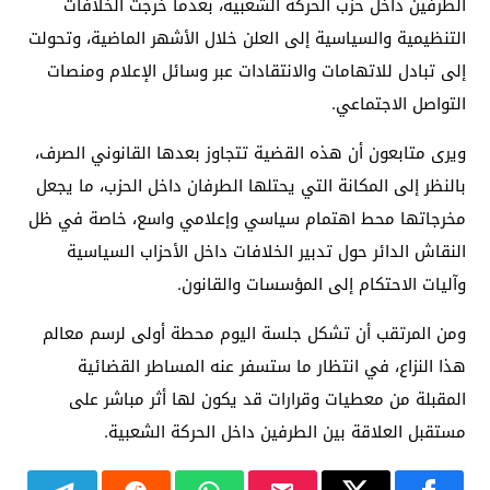
الطرفين داخل حزب الحركة الشعبية، بعدما خرجت الخلافات
التنظيمية والسياسية إلى العلن خلال الأشهر الماضية، وتحولت
إلى تبادل للاتهامات والانتقادات عبر وسائل الإعلام ومنصات
التواصل الاجتماعي.
ويرى متابعون أن هذه القضية تتجاوز بعدها القانوني الصرف،
بالنظر إلى المكانة التي يحتلها الطرفان داخل الحزب، ما يجعل
مخرجاتها محط اهتمام سياسي وإعلامي واسع، خاصة في ظل
النقاش الدائر حول تدبير الخلافات داخل الأحزاب السياسية
وآليات الاحتكام إلى المؤسسات والقانون.
ومن المرتقب أن تشكل جلسة اليوم محطة أولى لرسم معالم
هذا النزاع، في انتظار ما ستسفر عنه المساطر القضائية
المقبلة من معطيات وقرارات قد يكون لها أثر مباشر على
مستقبل العلاقة بين الطرفين داخل الحركة الشعبية.