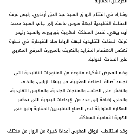
الحرفيين المغاربة.
وشارك في افتتاح الرواق السيد عبد الحق أرخاوي، رئيس غرفة
الصناعة التقليدية لجهة سوس ماسة، إلى جانب السيد محمد
آيت بيهي، قنصل المملكة المغربية بنيويورك، والسيد رئيس
غرفة الصناعة التقليدية لجهة الرباط سلا القنيطرة، في خطوة
تعكس الاهتمام المتزايد بالتعريف بالموروث الحرفي المغربي
على الساحة الدولية.
وضم المعرض تشكيلة متنوعة من المنتوجات التقليدية التي
تجسد أصالة الصناعة المغربية، من بينها الزرابي، والخزف،
والنقش على الخشب، والمنتجات الجلدية، والملابس التقليدية،
والحلي، إضافة إلى عدد من الإبداعات اليدوية التي تعكس
المهارة المتوارثة لدى الصناع التقليديين المغاربة وتبرز غنى
الهوية الثقافية للمملكة.
وقد استقطب الرواق المغربي أعدادًا كبيرة من الزوار من مختلف