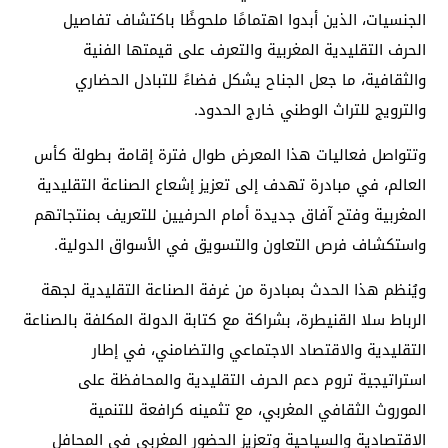
الجنسيات، الذين أبدوا اهتمامًا ملحوظًا باكتشاف تفاصيل
الحرف التقليدية المغربية والتعرف على قيمتها الفنية
والثقافية، ما جعل الجناح يشكل فضاءً للتبادل الحضاري
والترويج للتراث الوطني خارج الحدود.
وتتواصل فعاليات هذا المعرض طوال فترة إقامة بطولة كأس
العالم، في مبادرة تهدف إلى تعزيز إشعاع الصناعة التقليدية
المغربية وفتح آفاق جديدة أمام الحرفيين للتعريف بمنتجاتهم
واستكشاف فرص التعاون والتسويق في الأسواق الدولية.
ويُنظم هذا الحدث بمبادرة من غرفة الصناعة التقليدية لجهة
الرباط سلا القنيطرة، بشراكة مع كتابة الدولة المكلفة بالصناعة
التقليدية والاقتصاد الاجتماعي والتضامني، في إطار
استراتيجية تروم دعم الحرف التقليدية والمحافظة على
الموروث الثقافي المغربي، مع تثمينه كرافعة للتنمية
الاقتصادية والسياحية وتعزيز الحضور المغربي في المحافل