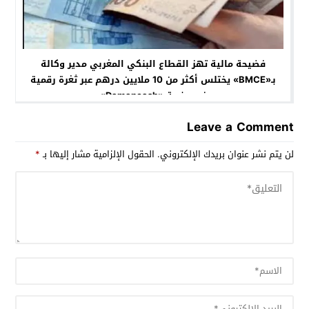
فضيحة مالية تهز القطاع البنكي المغربي مدير وكالة
بـ«BMCE» يختلس أكثر من 10 ملايين درهم عبر ثغرة رقمية
في منصة «Damancash»
Leave a Comment
لن يتم نشر عنوان بريدك الإلكتروني.
الحقول الإلزامية مشار إليها بـ
*