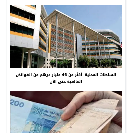
السلطات المحلية: أكثر من 46 مليار درهم من الفوائض
العالمية حتى الآن