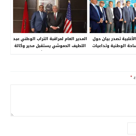
لأغلبية تصدر بيان حول
المدير العام لمراقبة التراب الوطني عبد
حة الوطنية وتداعيات
اللطيف الحموشي يستقبل مدير وكالة
لتطورات الخارجية على
الإستخبارات المركزية الأمريكية السيد
قتصادية والاجتماعية
وليام بورنز
لكة المغربية
بـ
*