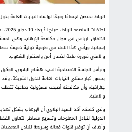
الرباط تحتضن اجتماعًا رفيعًا لرؤساء النيابات العامة بد
احتضن
الاتفاق الرباعي في مجال مكافحة الإرهاب، وهي المملك
إسبانيا. ويأتي هذا اللقاء في ظرفية دولية دقيقة تتصاع
والأمني ضرورة ملحة لضمان أمن واستقرار الشعوب.
وترأس الجلسة الافتتاحية السيد هشام البلاوي، الوكيل 
بحضور كبار ممثلي النيابات العامة للدول الشريكة. وقد
جغرافية، وأن مكافحته أصبحت مسؤولية جماعية تتطلب تكا
والأمنية.
وفي كلمته، أكد السيد البلاوي أن الإرهاب يشكل تهديدًا عا
الدولية لتبادل المعلومات وتسريع مساطر التعاون القضائ
وأضاف أن توفير قنوات فعالة وسريعة لتبادل المعطيات ب