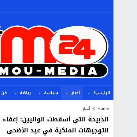
الرئيسية
أخبار
سياسة
رياضة
فن
Home
أخبار
الذبيحة التي أسقطت الواليين: إعفاء
التوجيهات الملكية في عيد الأضحى