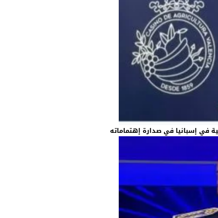
ية في إسبانيا في صدارة إهتماماته