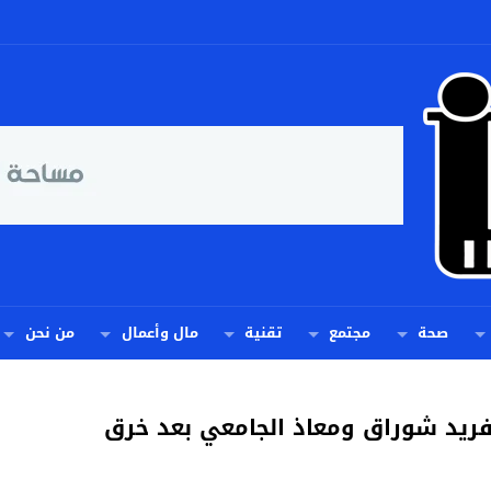
صحة
مجتمع
تقنية
مال وأعمال
من نحن
 فريد شوراق ومعاذ الجامعي بعد خرق