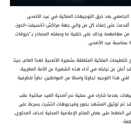
ذ الجامعي بعد خرق التوجيهات الملكية في عيد الأضحى
يا، أقدمت على إعفاء كل من والي جهة مراكش-تانسيفت-الحوز،
ن مهامهما، وذلك على خلفية ما وصفته المصادر بـ”خروقات
ة بمناسبة عيد الأضحى.
للتعليمات الملكية المتعلقة بشعيرة الأضحية لهذا العام، حيث
 أعلن عن نيابته في أداء هذه الشعيرة عن الأمة المغربية،
ي هذا التوجيه تجاوبًا واسعًا من المواطنين، نظراً للظرفية
يهات، بعدما شارك في عملية نحر أضحية العيد مباشرة عقب
وقد تم توثيق المشهد بصور وفيديوهات انتشرت بسرعة على
لى الضغط على بعض المنابر الإعلامية المحلية لحذف المحتوى،
لعة.