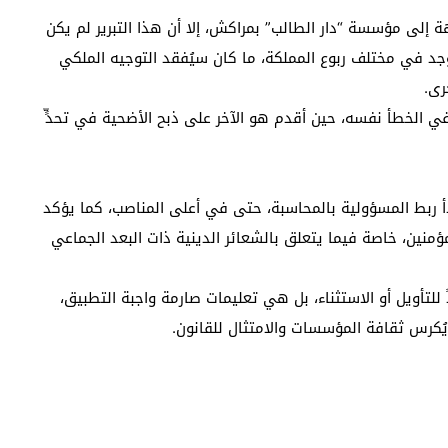
ة إلى مؤسسة “دار الطالب” بمراكش، إلا أن هذا التبرير لم يكن
جد في مختلف ربوع المملكة، ما كان سيُفقد التوجيه الملكي
رى.
الخطأ نفسه، حين أقدم هو الآخر على ذبح الأضحية في تحدٍّ
 ربط المسؤولية بالمحاسبة، حتى في أعلى المناصب، كما يؤكد
ؤمنين، خاصة فيما يتعلق بالشعائر الدينية ذات البعد الجماعي
 للتأويل أو الاستثناء، بل هي تعليمات صارمة واجبة التطبيق،
ُكرس ثقافة المؤسسات والامتثال للقانون.