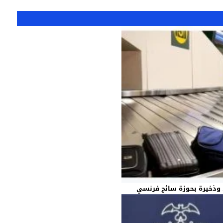
وذخيرة بحوزة سائح فرنسي