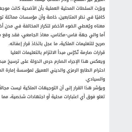
وبرّرت السلطات المحلية العملية بأن الأضحية كانت موجه
كافيًا في نظر المتابعين، خاصة وأن مؤسسات مماثلة تو
معناه ويُعطي الضوء الأخضر لتكرار المخالفة في مدن أخ
أما والي جهة فاس-مكناس، معاذ الجامعي، فقد وقع في 
صريح للتعليمات الملكية، ما عجل باتخاذ قرار إعفائه.
قرارات صارمة تُكرّس مبدأ الالتزام بالتعليمات العليا
ويعكس هذا الإجراء الصارم حرص الدولة على ترسيخ مبدأ
احترام الطابع الرمزي والديني العميق لمؤسسة إمارة الم
والسيادي.
ويؤشر هذا القرار إلى أن التوجيهات الملكية ليست مجالاً
تعلو فوق أي اعتبارات محلية أو اجتهادات شخصية، مما ي