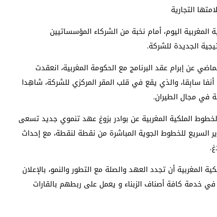
متها التجارية
 المغربية اليوم، أمام نخبة من الشركاء المؤسساتيين
يجية الجديدة للشركة.
ماضي عن إبرام عقد البرنامج مع الحكومة المغربية، انعقدت
 أنفا سابِقا، والذي يقع في قلب المقر المركزي للشركة، شاهِدا
ية في مجال الطيران.
 تكشف الخطوط الملكية المغربية عن بوادر بزوغ عهد تنموي جديد تسعى
ير السريع للخطوط الجوية المباشرة من نقطة لنقطة، مع إحداث
غ.
ية المغربية أن تجدد العهد والصلة مع التطور والنمو، بالإعلان
ي خدمة كافة أصناف الزبناء و يعمل على ربطهم بالقارات