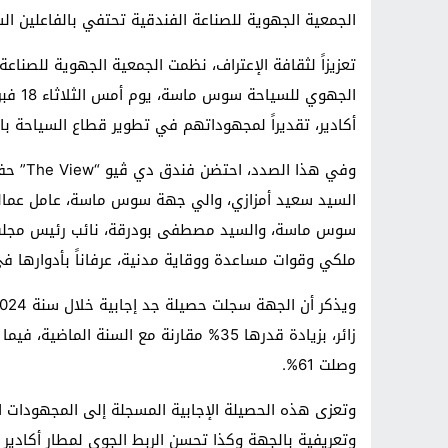
الجمعية الجهوية للصناعة الفندقية تحتفي بالفاعلين الس
تعزيزاً لثقافة الإعتراف، نظمت الجمعية الجهوية للصنا
أكادير، تقديراً لمجهوداتهم في تطوير قطاع السياحة بال
وفي هذا
السيد سعيد أمزازي، والي جهة سوس ماسة، عامل عمالة
سوس ماسة، والسيد مصطفى بودرقة، نائب رئيس مجلس م
ملكي وقوات مساعدة ووقاية مدنية، عرفاناً بأدوارها ف
وصلت 61%.
وتعزى هذه الحصيلة الإجابية المسجلة إلى المجهودات ا
وتعريفية بالجهة وكذا تحسن الربط الجوي لمطار أكادير