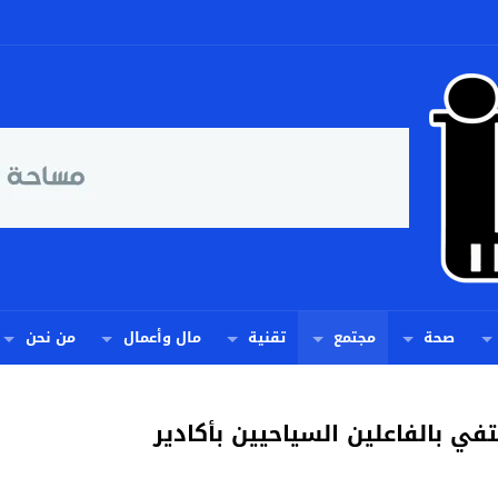
صحة
مجتمع
تقنية
مال وأعمال
من نحن
في بالفاعلين السياحيين بأكادير