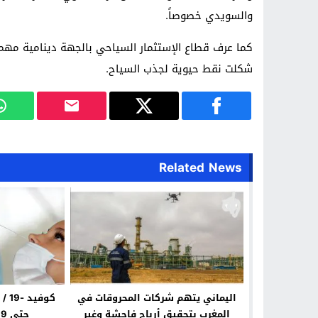
والسويدي خصوصاً.
كما عرف قطاع الإستثمار السياحي بالجهة دينامية مهم
شكلت نقط حيوية لجذب السياح.
Related News
اليماني يتهم شركات المحروقات في
كوف
المغرب بتحقيق أرباح فاحشة وغير
حتى 19 أغسطس 2022