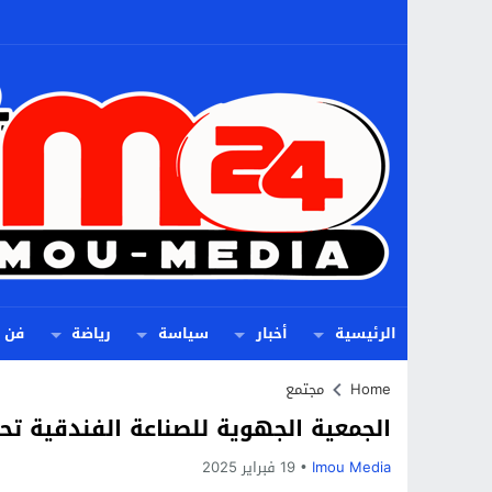
الرئيسية
أخبار
سياسة
رياضة
فن
Home
مجتمع
الجمعية الجهوية للصناعة الفندقية تحت
Imou Media
19 فبراير 2025