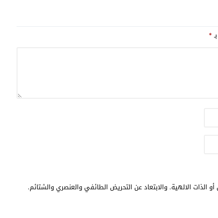
 شخص
بـ
*
أو الذات الالهية. والابتعاد عن التحريض الطائفي والعنصري والشتائم.