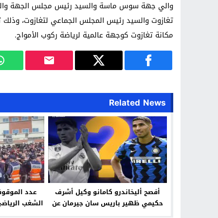
والي جهة سوس ماسة والسيد رئيس مجلس الجهة والسيد
تغازوت والسيد رئيس المجلس الجماعي لتغازوت، وذلك تق
مكانة تغازوت كوجهة عالمية لرياضة ركوب الأمواج.
Related News
أفصح أليخاندرو كامانو وكيل أشرف
عدد الموقوف
حكيمي ظهير باريس سان جيرمان عن
الشغب الرياضي
سر يتعلق باللاعب المغربي
الاتحاد الرياض