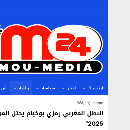
الرئيسية
أخبار
سياسة
رياضة
فن
Home
رياضة
البطل المغربي رمزي بوخيام يحتل المر
2025”