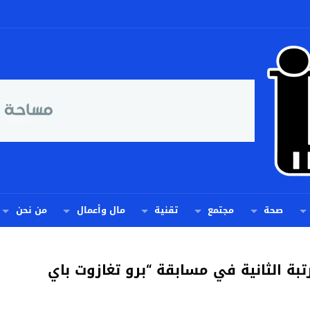
صحة
مجتمع
تقنية
مال وأعمال
من نحن
تبة الثانية في مسابقة “برو تغازوت باي