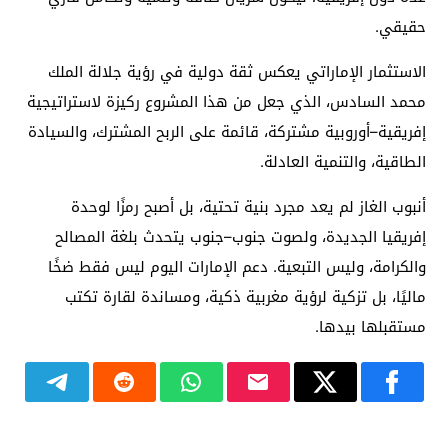
حقيقي.
الاستثمار الإماراتي يعكس ثقة دولية في رؤية جلالة الملك
محمد السادس، الذي جعل من هذا المشروع ركيزة لاستراتيجية
إفريقية–أوروبية مشتركة، قائمة على الربح المشترك، والسيادة
الطاقية، والتنمية العادلة.
أنبوب الغاز لم يعد مجرد بنية تحتية، بل أصبح رمزًا لوحدة
إفريقيا الجديدة، ولصوت جنوب–جنوب يتحدث بلغة المصالح
والكرامة، وليس التبعية. دعم الإمارات اليوم ليس فقط ضخًا
ماليًا، بل تزكية لرؤية مغربية ذكية، ومساندة لقارة تكتب
مستقبلها بيدها.