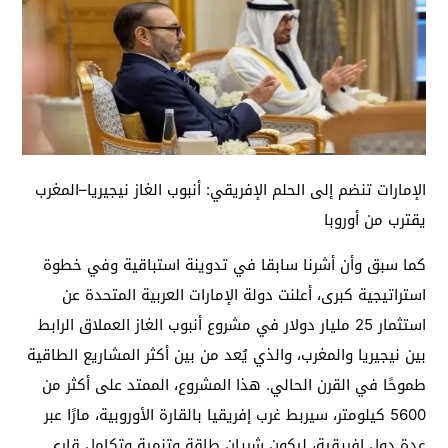
الإمارات تنضم إلى الحلم الإفريقي: أنبوب الغاز نيجيريا–المغرب
يقترب من أوروبا
كما سبق وأن أشرنا سابقا في تدوينة استباقية وفي خطوة
استراتيجية كبرى، أعلنت دولة الإمارات العربية المتحدة عن
استثمار 25 مليار دولار في مشروع أنبوب الغاز العملاق الرابط
بين نيجيريا والمغرب، والذي يُعد من بين أكثر المشاريع الطاقية
طموحًا في القرن الحالي. هذا المشروع، الممتد على أكثر من
5600 كيلومتر، سيربط غرب إفريقيا بالقارة الأوروبية، مارًا عبر
عدة دول إفريقية، ليكون شريان طاقة وتنمية وتكامل قاري