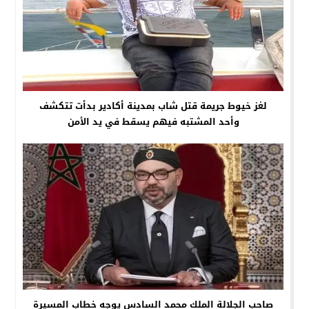
لغز خيوط جريمة قتل شاب بمدينة أكادير بدأت تتكشف
وأحد المشتبه فيهم يسقط في يد الأمن
صاحب الجلالة الملك محمد السادس يوجه خطاب المسيرة