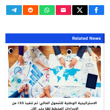
Related News
الاستراتيجية الوطنية للشمول المالي: تم تنفيذ 33٪ من
الإجراءات المخطط لها حتى الآن