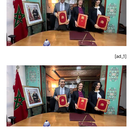
[ad_1]