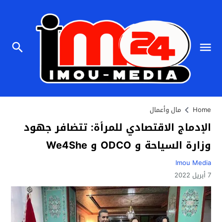
Home
مال وأعمال
الإدماج الاقتصادي للمرأة: تتضافر جهود
وزارة السياحة و ODCO و We4She
Imou Media
7 أبريل 2022