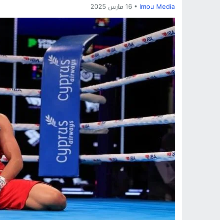
Imou Media
16 مارس 2025