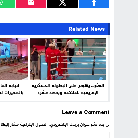
Related News
المغرب يهيمن على البطولة العسكرية
لنيابة العا
الإفريقية للملاكمة ويحصد عشرة
بالصخيرات لتع
ذهبيات
العام وترسي
Leave a Comment
لن يتم نشر عنوان بريدك الإلكتروني.
الحقول الإلزامية مشار إليها 