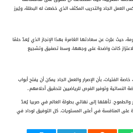
كس العمل الجاد والتدريب المكثف الذي خضعت له البطلة، ويُبرز
، حيث عبّرت عن سعادتها الغامرة بهذا الإنجاز الذي يُعدّ حلمًا
الاعتزاز كانت واضحة على وجهها، وسط تصفيق وتشجيع
خاصة الفتيات، بأن الإصرار والعمل الجاد يمكن أن يفتح أبواب
اضة النسائية وتوفير الفرص للرياضيين لتحقيق أحلامهم..
والطموح. تأهلها إلى نهائي بطولة العالم في صربيا يُعدّ
ادرة على المنافسة في أعلى المستويات. كل التوفيق لوداد في