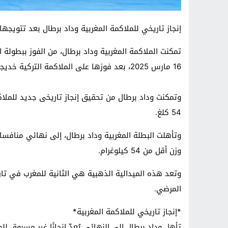
إنجاز تاريخي للملاكمة المغربية وداد برطال بعد تتويجها ببط
تمكنت الملاكمة المغربية وداد برطال، من الفوز ببطولة ا
16 مارس 2025، بعد فوزها على الملاكمة التركية خديجة أكباش في المباراة النهائية لوزن 54 كلغ.
وتمكنت وداد برطال من تحقيق إنجاز تاريخى جديد للملاكم
54 كلغ.
وتأهلت البطلة المغربية وداد برطال، إلى نهائي مناف
وزن أقل من 54 كيلوغرام.
وتعد هذه الميدالية الذهبية هي الثانية للمغرب في تا
المرضي.
*إنجاز تاريخي للملاكمة المغربية*
تأهل وداد برطال إلى النهائي يُعدّ إنجازًا غير مسبوق 