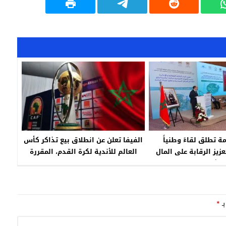
مة تطلق لقاءً وطنياً
الفيفا تعلن عن انطلاق بيع تذاكر كأس
زيز الرقابة على المال
العالم للأندية لكرة القدم، المقررة
خ الثقة في المؤسسات
مابين 1 و11 فبراير المقبل بمدينتي
الرباط وطنجة
بـ
*