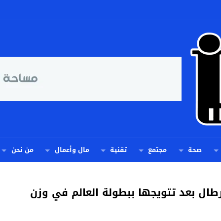
صحة
مجتمع
تقنية
مال وأعمال
من نحن
برطال بعد تتويجها ببطولة العالم في وزن