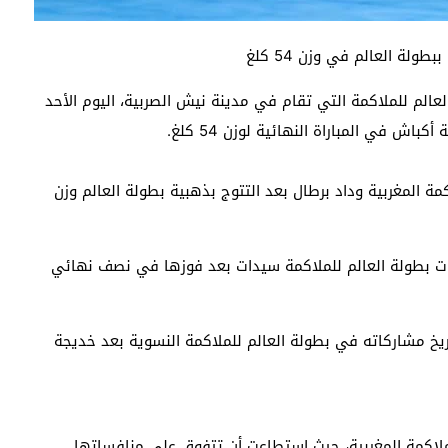
ولة العالم في وزن 54 كلغ
لعالم للملاكمة التي تقام في مدينة نيش الصربية، اليوم الأحد
ة المغربية وداد برطال بعد التتوج بذهبية بطولة العالم وزن
سات بطولة العالم للملاكمة سيدات بعد فوزها في نصف نهائي
ريخ مشاركاته في بطولة العالم للملاكمة النسوية بعد خديجة
للملاكمة المغربية، حيث استطاعت أن تتفوق على منافساتها