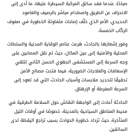
صباحًا، عندما فقد سائق المركبة السيطرة عليها، ما أدى إلى
الانحراف عن الطريق واصطدام مباشر بالرصيف والعامود
الحديدي، الأمر الذي خلّف إصابات متفاوتة الخطورة في صفوف
الركّاب الخمسة.
وفور إشعارها بالحادث، هرعت عناصر الوقاية المدنية والسلطات
المحلية والأمنية إلى عين المكان، حيث تم نقل المصابين على
وجه السرعة إلى المستشفى الجهوي الحسن الثاني لتلقي
الإسعافات والعلاجات الضرورية، فيما فتحت مصالح الأمن
تحقيقًا لتحديد ملابسات وأسباب الحادث، التي قد تعود إلى
السرعة المفرطة أو الإرهاق.
الحادثة أعادت إلى الواجهة النقاش حول السلامة الطرقية في
محيط المناطق السياحية بالمدينة، خصوصًا في أوقات الليل
المتأخرة، حيث تزداد خطورة الحوادث بسبب تراجع اليقظة لدى
السائقين.