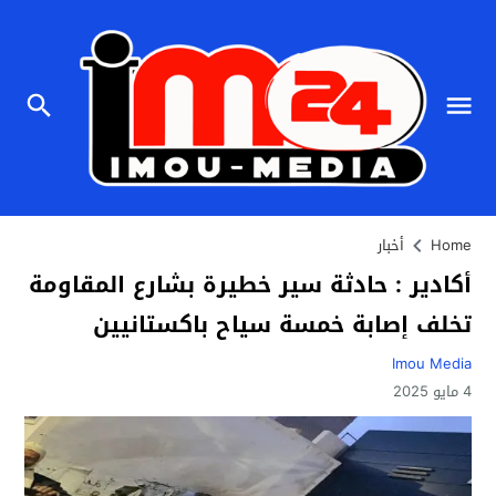
Home
أخبار
أكادير : حادثة سير خطيرة بشارع المقاومة
تخلف إصابة خمسة سياح باكستانيين
Imou Media
4 مايو 2025