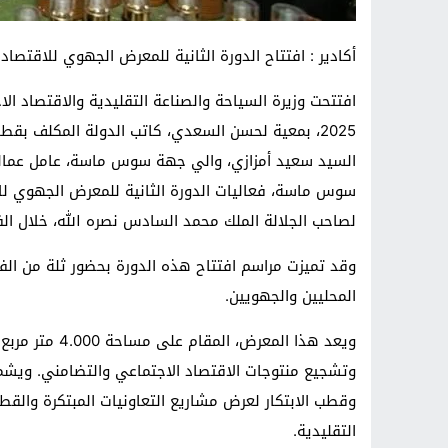
أكادير : افتتاح الدورة الثانية للمعرض الجهوي للاقتصا
2025، بمعية لحسن السعدي، كاتب الدولة المكلف بقط
السيد سعيد أمزازي، والي جهة سوس ماسة، عامل عمالة
سوس ماسة، فعاليات الدورة الثانية للمعرض الجهوي للا
لصاحب الجلالة الملك محمد السادس نصره الله، خلال الفترة الممتدة من 15 إلى 21 فبراير 
وقد تميزت مراسم افتتاح هذه الدورة بحضور ثلة من الفاع
المحليين والجهويين.
وتشجيع منتوجات الاقتصاد الاجتماعي والتضامني. ويش
وقطب الابتكار لعرض مشاريع التعاونيات المبتكرة وا
التقليدية.