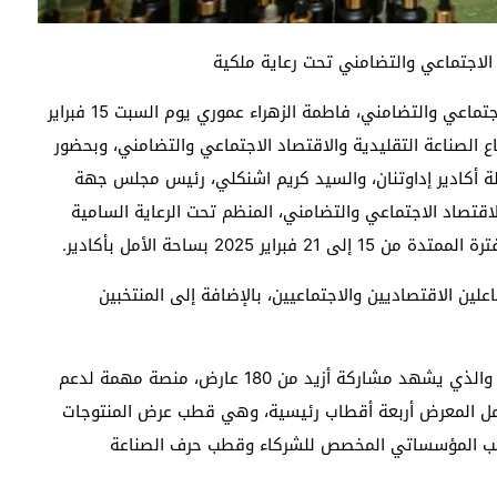
د الاجتماعي والتضامني تحت رعاية ملكية
افتتحت وزيرة السياحة والصناعة التقليدية والاقتصاد الاجتماعي والتضامني، فاطمة الزهراء عموري يوم السبت 15 فبراير
اع الصناعة التقليدية والاقتصاد الاجتماعي والتضامني، وبحضور
 أكادير إداوتنان، والسيد كريم اشنكلي، رئيس مجلس جهة
قتصاد الاجتماعي والتضامني، المنظم تحت الرعاية السامية
2025 بساحة الأمل بأكادير.
لين الاقتصاديين والاجتماعيين، بالإضافة إلى المنتخبين
ويعد هذا المعرض، المقام على مساحة 4.000 متر مربع والذي يشهد مشاركة أزيد من 180 عارض، منصة مهمة لدعم
مل المعرض أربعة أقطاب رئيسية، وهي قطب عرض المنتوجات
لقطب المؤسساتي المخصص للشركاء وقطب حرف الصناعة