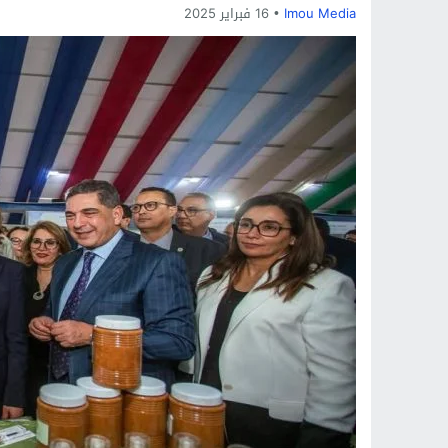
Imou Media
16 فبراير 2025