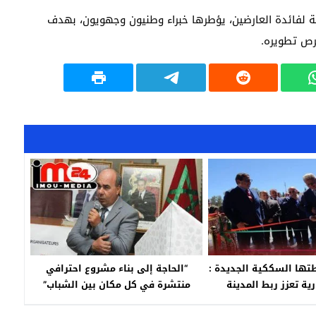
ة لفائدة العارضين، يؤطرها خبراء وطنيون وجهويون، بهدف
رص تطويره.
تها السككية الجديدة :
“الحاجة إلى بناء مشروع احترافي
ية تعزز ربط المدينة
منتشرة في كل مكان بين الشباب”
بكة الوطنية