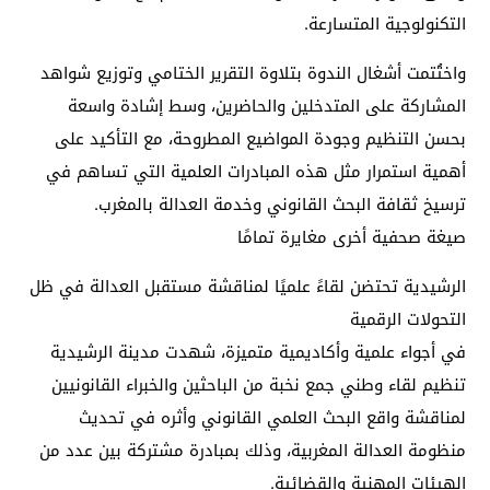
التكنولوجية المتسارعة.
واختُتمت أشغال الندوة بتلاوة التقرير الختامي وتوزيع شواهد
المشاركة على المتدخلين والحاضرين، وسط إشادة واسعة
بحسن التنظيم وجودة المواضيع المطروحة، مع التأكيد على
أهمية استمرار مثل هذه المبادرات العلمية التي تساهم في
ترسيخ ثقافة البحث القانوني وخدمة العدالة بالمغرب.
صيغة صحفية أخرى مغايرة تمامًا
الرشيدية تحتضن لقاءً علميًا لمناقشة مستقبل العدالة في ظل
التحولات الرقمية
في أجواء علمية وأكاديمية متميزة، شهدت مدينة الرشيدية
تنظيم لقاء وطني جمع نخبة من الباحثين والخبراء القانونيين
لمناقشة واقع البحث العلمي القانوني وأثره في تحديث
منظومة العدالة المغربية، وذلك بمبادرة مشتركة بين عدد من
الهيئات المهنية والقضائية.