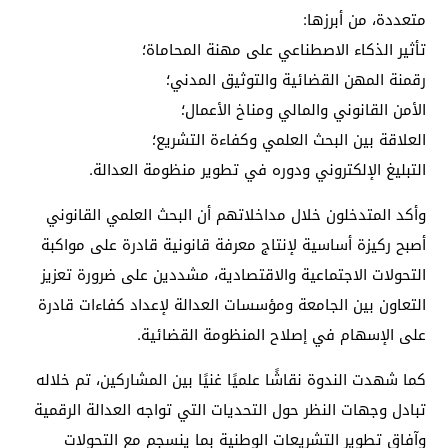
متعددة، من أبرزها:
تأثير الذكاء الاصطناعي على مهنة المحاماة؛
رقمنة المهن القضائية والتوثيق المدني؛
الأمن القانوني والمالي ومناخ الأعمال؛
العلاقة بين البحث العلمي وكفاءة التشريع؛
التبليغ الإلكتروني ودوره في تطوير منظومة العدالة.
وأكد المتدخلون خلال مداخلاتهم أن البحث العلمي القانوني
أصبح ركيزة أساسية لإنتاج معرفة قانونية قادرة على مواكبة
التحولات الاجتماعية والاقتصادية، مشددين على ضرورة تعزيز
التعاون بين الجامعة ومؤسسات العدالة لإعداد كفاءات قادرة
على الإسهام في إصلاح المنظومة القضائية.
كما شهدت الندوة نقاشًا علميًا غنيًا بين المشاركين، تم خلاله
تبادل وجهات النظر حول التحديات التي تواجه العدالة الرقمية
وآفاق تطوير التشريعات الوطنية بما ينسجم مع التحولات