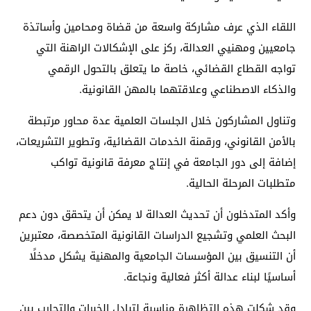
اللقاء الذي عرف مشاركة واسعة من قضاة ومحامين وأساتذة
جامعيين ومهنيي العدالة، ركز على الإشكالات الراهنة التي
تواجه القطاع القضائي، خاصة ما يتعلق بالتحول الرقمي
والذكاء الاصطناعي وعلاقتهما بالمهن القانونية.
وتناول المشاركون خلال الجلسات العلمية عدة محاور مرتبطة
بالأمن القانوني، ورقمنة الخدمات القضائية، وتطوير التشريعات،
إضافة إلى دور الجامعة في إنتاج معرفة قانونية تواكب
متطلبات المرحلة الحالية.
وأكد المتدخلون أن تحديث العدالة لا يمكن أن يتحقق دون دعم
البحث العلمي وتشجيع الدراسات القانونية المتخصصة، معتبرين
أن التنسيق بين المؤسسات الجامعية والمهنية يشكل مدخلًا
أساسيًا لبناء عدالة أكثر فعالية ونجاعة.
وقد شكلت هذه التظاهرة مناسبة لتبادل الخبرات والتجارب بين