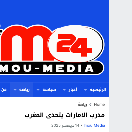
الرئيسية
أخبار
سياسة
رياضة
فن
Home
رياضة
مدرب الامارات يتحدى المغرب
Imou Media
14 ديسمبر 2025