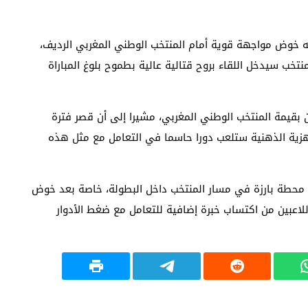
زمه خوض مواجهة قوية أمام المنتخب الوطني المغربي الرديف،
202، مشددا على أن المنتخب سيدخل اللقاء بروح قتالية عالية بطموح بلوغ المباراة
 بقيمة المنتخب الوطني المغربي، مشيرا إلى أن قصر فترة
اهزية الذهنية ستلعب دورا حاسما في التعامل مع مثل هذه
ل محطة بارزة في مسار المنتخب داخل البطولة، خاصة بعد خوض
 اللاعبين من اكتساب خبرة إضافية للتعامل مع ضغط الأدوار