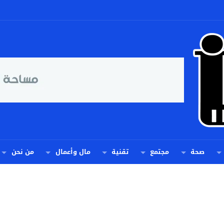
صحة
مجتمع
تقنية
مال وأعمال
من نحن