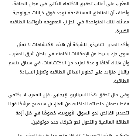
المغرب على أعتاب تحقيق الاكتفاء الذاتي في مجال الطاقة.
وأضاف أن المناطق المستهدفة توجد فوق خزانات جيولوجية
مماثلة لتلك المتواجدة في الجزائر، المعروفة بثرواتها الطاقية
الكبيرة.
وأكد المدير التنفيذي للشركة أن هذه الاكتشافات لا تمثل
سوى جزء بسيط من الإمكانات الكامنة في باطن شرق المغرب،
وأن هناك آفاقًا واعدة لمزيد من الاكتشافات، في سياق يتسم
بإقبال متزايد على تطوير البدائل الطاقية وتعزيز السيادة
الطاقية.
وفي حال تحقق هذا السيناريو الإيجابي، فإن المغرب لا يكتفي
فقط بضمان حاجياته الداخلية من الغاز، بل سيصبح مرشحًا قويًا
لتصدير الفائض نحو السوق الأوروبية، خصوصًا في ظل أزمة
الطاقة العالمية والتحول نحو شركاء جدد موثوقين.
وتعكس هذه التصريحات تفاؤلا متصاعدا بقدرة المغرب على