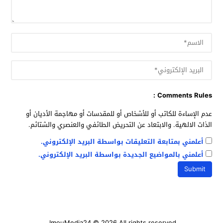
Comments Rules :
عدم الإساءة للكاتب أو للأشخاص أو للمقدسات أو مهاجمة الأديان أو
الذات الالهية. والابتعاد عن التحريض الطائفي والعنصري والشتائم.
أعلمني بمتابعة التعليقات بواسطة البريد الإلكتروني.
أعلمني بالمواضيع الجديدة بواسطة البريد الإلكتروني.
ImouMedia24
© 2026 All rights reserved.