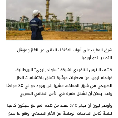
شرق المغرب على أبواب الاكتفاء الذاتي من الغاز ومؤهَّل
للتصدير نحو أوروبا
كشف الرئيس التنفيذي لشركة “ساوند إنرجي” البريطانية،
غراهام ليون، عن معطيات مبشّرة تتعلق باكتشافات الغاز
الطبيعي في شرق المملكة، مشيرا إلى وجود حوالي 30 موقعًا
واعدا يمكن أن تشكل طفرة في الأمن الطاقي المغربي.
وأوضح ليون أن نجاح 10% فقط من هذه المواقع سيكون كافيا
لتلبية كامل الحاجيات الوطنية من الغاز الطبيعي، وهو ما يضع