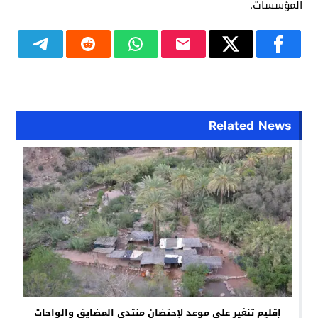
المؤسسات.
Related News
إقليم تنغير على موعد لإحتضان منتدى المضايق والواحات