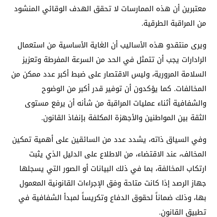
معتبرين أن هذه الممارسات لا تحقق الهدف الوقائي المنشود
من المراقبة الطرقية.
ويرى منتقدو هذه الأساليب أن الغاية الأساسية من استعمال
الرادارات يجب أن تتمثل في الحد من السرعة المفرطة وتعزيز
السلامة المرورية، وليس الاقتصار على ضبط أكبر عدد ممكن من
المخالفات. كما يؤكدون أن توفير قدر أكبر من الوضوح
والشفافية أثناء عمليات المراقبة من شأنه أن يرفع مستوى
الثقة بين المواطنين والأجهزة المكلفة بإنفاذ القانون.
وفي السياق ذاته، يشدد عدد من السائقين على أهمية تمكين
المخالف، عند الاقتضاء، من الاطلاع على الدليل الذي يثبت
ارتكاب المخالفة، بما في ذلك البيانات أو الصور التي يسجلها
جهاز الرصد إذا كانت متاحة وفق الإجراءات القانونية المعمول
بها، وذلك ضماناً لحقوق الدفاع وتكريساً لمبدأ الشفافية في
تطبيق القانون.