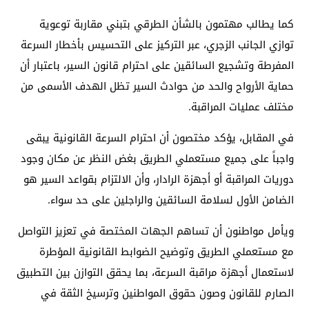
كما يطالب مهتمون بالشأن الطرقي بتبني مقاربة توعوية
توازي الجانب الزجري، عبر التركيز على التحسيس بأخطار السرعة
المفرطة وتشجيع السائقين على احترام قانون السير، باعتبار أن
حماية الأرواح والحد من حوادث السير تظل الهدف الأسمى من
مختلف عمليات المراقبة.
في المقابل، يؤكد مختصون أن احترام السرعة القانونية يبقى
واجباً على جميع مستعملي الطريق بغض النظر عن مكان وجود
دوريات المراقبة أو أجهزة الرادار، وأن الالتزام بقواعد السير هو
الضامن الأول لسلامة السائقين والراجلين على حد سواء.
ويأمل مواطنون أن تساهم الجهات المختصة في تعزيز التواصل
مع مستعملي الطريق وتوضيح الضوابط القانونية المؤطرة
لاستعمال أجهزة مراقبة السرعة، بما يحقق التوازن بين التطبيق
الصارم للقانون وصون حقوق المواطنين وترسيخ الثقة في