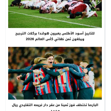
للتاريخ أسود الأطلس يعبرون هولندا بركلات الترجيح
ويبلغون ثمن نهائي كأس العالم 2026
البارصا تختطف فوز ثمينا من عقر دار غريمه التقليدي ريال
مدريد