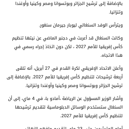
بالإضافة إلى ترشيح الجزائر وبوتسوانا ومصر وكينيا وأوغندا
وتنزانيا.
ويترأس الوفد السنغالي ليوبار جيرمان سنغور.
وكانت السنغال قد أعربت في دجنبر الماضي عن نيتها تنظيم
كأس إفريقيا للأمم 2027 ، لكن دون اتخاذ إجراء رسمي في
هذا الاتجاه.
وأعلن الاتحاد الإفريقي لكرة القدم في 27 أبريل، أنه تلقى
أربعة ترشيحات لتنظيم كأس إفريقيا للأمم 2027. بالإضافة إلى
ترشيح الجزائر وبوتسوانا ومصر وكينيا وأوغندا وتنزانيا.
وأشار الوزير المسؤول عن الرياضة ،أمادو با، في 4 ماي، إلى أن
السنغال ستستخدم الوسائل الدبلوماسية لتقديم ترشيحها
لتنظيم كأس إفريقيا للأمم 2027.
أمام المترشحين حتى 23 ماي لتقديم ملفهم النهائي،