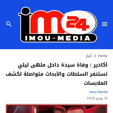
Home
أخبار
أكادير : وفاة سيدة داخل ملهى ليلي
تستنفر السلطات والأبحاث متواصلة لكشف
الملابسات
Imou Media
14 يونيو 2026