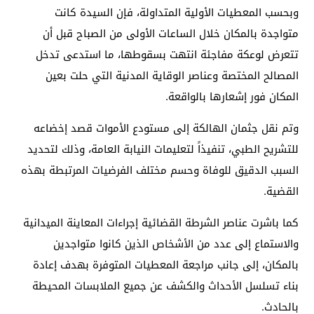
وبحسب المعطيات الأولية المتداولة، فإن السيدة كانت
متواجدة بالمكان خلال الساعات الأولى من الصباح قبل أن
تتعرض لوعكة مفاجئة انتهت بسقوطها، ما استدعى تدخل
المصالح المختصة وعناصر الوقاية المدنية التي حلت بعين
المكان فور إشعارها بالواقعة.
وتم نقل جثمان الهالكة إلى مستودع الأموات قصد إخضاعه
للتشريح الطبي، تنفيذاً لتعليمات النيابة العامة، وذلك لتحديد
السبب الدقيق للوفاة وحسم مختلف الفرضيات المرتبطة بهذه
القضية.
كما باشرت عناصر الشرطة القضائية إجراءات المعاينة الميدانية
والاستماع إلى عدد من الأشخاص الذين كانوا متواجدين
بالمكان، إلى جانب مراجعة المعطيات المتوفرة بهدف إعادة
بناء تسلسل الأحداث والكشف عن جميع الملابسات المحيطة
بالحادث.