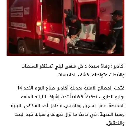
أكادير : وفاة سيدة داخل ملهى ليلي تستنفر السلطات
والأبحاث متواصلة لكشف الملابسات
فتحت المصالح الأمنية بمدينة أكادير، صباح اليوم الأحد 14
يونيو الجاري ، تحقيقاً قضائياً تحت إشراف النيابة العامة
المختصة، عقب تسجيل وفاة سيدة داخل أحد الملاهي الليلية
وسط المدينة، في حادث ما تزال ظروفه وأسبابه قيد البحث
والتحقيق.