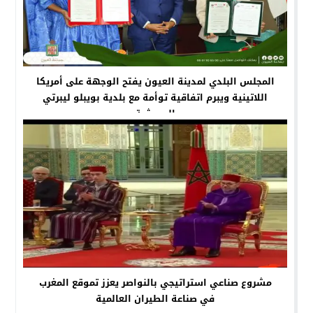
المجلس البلدي لمدينة العيون يفتح الوجهة على أمريكا
اللاتينية ويبرم اتفاقية توأمة مع بلدية بويبلو ليبرتي
البيروڤية
مشروع صناعي استراتيجي بالنواصر يعزز تموقع المغرب
في صناعة الطيران العالمية