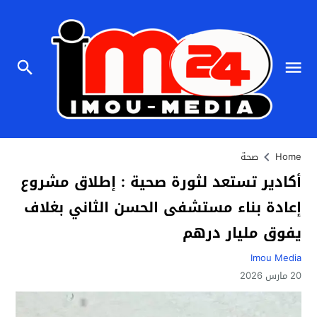
Home
صحة
أكادير تستعد لثورة صحية : إطلاق مشروع
إعادة بناء مستشفى الحسن الثاني بغلاف
يفوق مليار درهم
Imou Media
20 مارس 2026