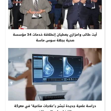
أيت طالب وامزازي يعطيان إنطلاقة خدمات 34 مؤسسة
صحية بجهة سوس ماسة
دراسة علمية جديدة تبشر بـ”علاجات مناعية” في معركة