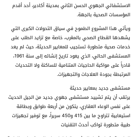
الاستشفائي الجهوي الحسن الثاني بمدينة أكادير، أحد أقدم
المؤسسات الصحية بالجهة.
ويأتي هذا المشروع الطموح في سياق التحولات الكبرى التي
يشهدها القطاع الصحي بالمغرب، خاصة مع تزايد الطلب على
خدمات صحية متطورة تستجيب للمعايير الحديثة، حيث لم يعد
المستشفى الحالي، الذي يعود تاريخ إنشائه إلى سنة 1961،
قادراً على مواكبة الحاجيات المتنامية للساكنة ولا التحديات
المرتبطة بجودة العلاجات والتجهيزات.
مستشفى جديد بمعايير حديثة
يرتقب أن يتم تشييد مستشفى جهوي جديد من الجيل الحديث
على نفس الوعاء العقاري، يتكون من أربعة طوابق وبطاقة
استيعابية تتراوح ما بين 415 و450 سريراً، مع توفير تجهيزات
طبية متطورة تواكب أحدث التقنيات