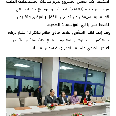
العلاجية. كما يشمل المشروع تعزيز خدمات المستعجلات الطبية
عبر تطوير نظام (SAMU)، إضافة إلى توسيع خدمات علاج
الأورام، بما سيمكن من تحسين التكفل بالمرضى وتقليص
الضغط على باقي المؤسسات الصحية.
وقد رُصد لهذا المشروع غلاف مالي مهم يناهز 1,1 مليار درهم،
ما يعكس حجم الرهان المعقود عليه لإحداث نقلة نوعية في
العرض الصحي على مستوى جهة سوس ماسة.