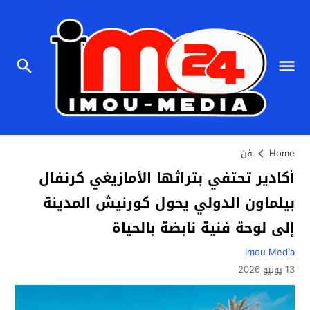
Home
فن
أكادير تحتفي بتراثها الأمازيغي كرنفال
بيلماون الدولي يحول كورنيش المدينة
إلى لوحة فنية نابضة بالحياة
Imou Media
13 يونيو 2026