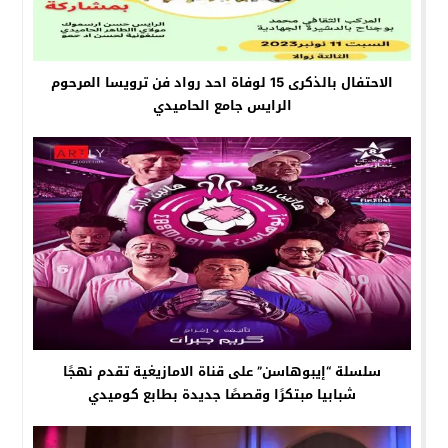
الاحتفال بالذكرى 15 لوفاة احد رواد فن ترويسا المرحوم
الرايس جامع الحاميدي
سلسلة “إيبوهاسن” على قناة الامازيغية تقدم نهجًا
شبابيا مبتكرًا وقصصًا جديدة بطابع كوميدي