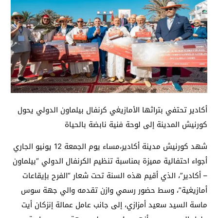
أكادير تحتفي بتراثها الأمازيغي كرنفال بيلماون الدولي يحول
كورنيش المدينة إلى لوحة فنية نابضة بالحياة
شهد كورنيش مدينة أكادير،مساء يوم الجمعة 12 يونيو الجاري
أجواء احتفالية مميزة بمناسبة تنظيم الكرنفال الدولي “بيلماون
– أكادير”، الذي أقيم هذه السنة تحت شعار “الفرح بإيقاعات
أمازيغية”، وسط حضور رسمي وازن تقدمه والي جهة سوس
ماسة السيد سعيد أمزازي، إلى جانب عامل عمالة إنزكان أيت