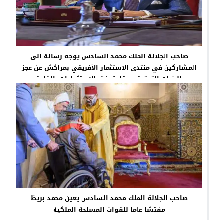
صاحب الجلالة الملك محمد السادس يوجه رسالة الى
المشاركين في منتدى الاستثمار الأفريقي بمراكش عن عجز
البنيات التحتية يعرقل تدفق الاستثمارات بالقارة
صاحب الجلالة الملك محمد السادس يعين محمد بريظ
مفتشا عاما للقوات المسلحة الملكية