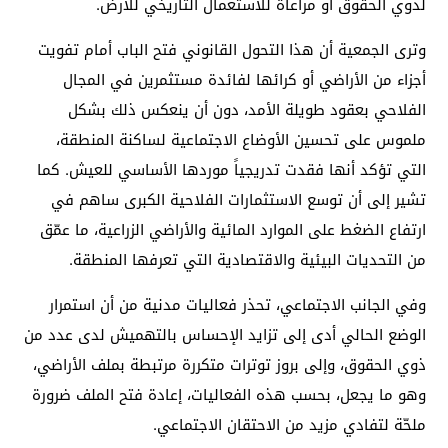
لذوي الحقوق أو مراعاة للاستعمال التاريخي للأرض.
وترى الجمعية أن هذا التحول القانوني فتح الباب أمام تفويت
أجزاء من الأراضي أو كرائها لفائدة مستثمرين في المجال
الفلاحي بعقود طويلة الأمد، دون أن ينعكس ذلك بشكل
ملموس على تحسين الأوضاع الاجتماعية لساكنة المنطقة،
التي تؤكد أنها فقدت تدريجياً موردها الأساسي للعيش. كما
تشير إلى أن توسع الاستثمارات الفلاحية الكبرى ساهم في
ارتفاع الضغط على الموارد المائية والأراضي الزراعية، ما عمّق
من التحديات البيئية والاقتصادية التي تعرفها المنطقة.
وفي الجانب الاجتماعي، تحذر فعاليات مدنية من أن استمرار
الوضع الحالي أدى إلى تزايد الإحساس بالتهميش لدى عدد من
ذوي الحقوق، وإلى بروز توترات متكررة مرتبطة بملف الأراضي،
وهو ما يجعل، بحسب هذه الفعاليات، إعادة فتح الملف ضرورة
ملحّة لتفادي مزيد من الاحتقان الاجتماعي.