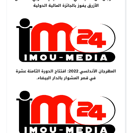
الأزرق يفوز بالجائزة المالية الدولية
المهرجان الأندلسي 2022: افتتاح الدورة الثامنة عشرة
في قصر المشوار بالدار البيضاء.