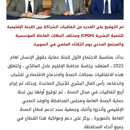
تم التوقيع على العديد من اتفاقيات الشراكة بين اللجنة الإقليمية
للتنمية البشرية (CPDH) ومختلف الجهات الفاعلة المؤسسية
والمجتمع المدني يوم الثلاثاء الماضي في الصويرة.
بدأت بمناسبة الاجتماع الأول للجنة حماية حقوق الإنسان لعام
2022 ، المنعقد برئاسة محافظ الإقليم عادل المالكي ، وتتعلق
هذه الاتفاقيات بمجالات الصحة والاندماج الاقتصادي للشباب
واندفاعه. رأس المال البشري للأجيال الصاعدة. وبذلك تم إبرام
أربع اتفاقيات في مجال الصحة ، تم توقيع أولها بين لجنة
حماية الصحة العامة ومجلس المحافظة والوفد الصحي
الإقليمي وأندزوا وأنابك وجمعية سند لدعم قطاع الصحة
العامة بالصويرة ، يركز على دعم ومواكبة هذا القطاع في
جميع أنحاء المحافظة.