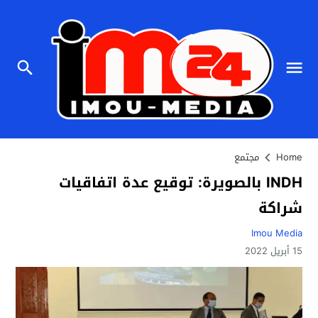
Home
مجتمع
INDH بالصويرة: توقيع عدة اتفاقيات
شراكة
Imou Media
15 أبريل 2022