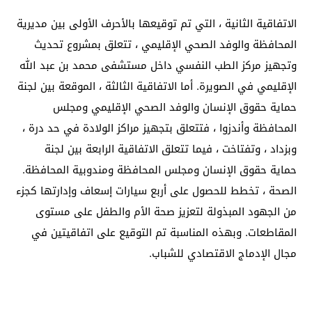
الاتفاقية الثانية ، التي تم توقيعها بالأحرف الأولى بين مديرية
المحافظة والوفد الصحي الإقليمي ، تتعلق بمشروع تحديث
وتجهيز مركز الطب النفسي داخل مستشفى محمد بن عبد الله
الإقليمي في الصويرة. أما الاتفاقية الثالثة ، الموقعة بين لجنة
حماية حقوق الإنسان والوفد الصحي الإقليمي ومجلس
المحافظة وأندزوا ، فتتعلق بتجهيز مراكز الولادة في حد درة ،
وبزداد ، وتفتاخت ، فيما تتعلق الاتفاقية الرابعة بين لجنة
حماية حقوق الإنسان ومجلس المحافظة ومندوبية المحافظة.
الصحة ، تخطط للحصول على أربع سيارات إسعاف وإدارتها كجزء
من الجهود المبذولة لتعزيز صحة الأم والطفل على مستوى
المقاطعات. وبهذه المناسبة تم التوقيع على اتفاقيتين في
مجال الإدماج الاقتصادي للشباب.