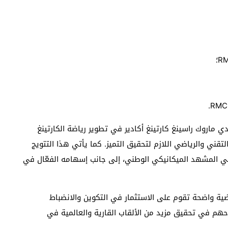
دي ماروك راسينغ كارتينغ أكادير في تطوير رياضة الكارتينغ
تقني والرياضي اللازم لتحقيق التميز. كما يأتي هذا التتويج
ة في المشهد الميكانيكي الوطني، إلى جانب إسهامه الفعّال في
اضية واضحة تقوم على الاستثمار في التكوين والانضباط
حهم في تحقيق مزيد من الألقاب القارية والعالمية في