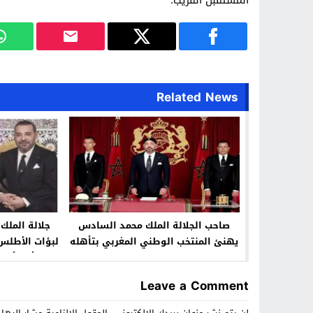
المستقبل القريب.
Related News
صاحب الجلالة الملك محمد السادس
جلالة المل
يهنئ المنتخب الوطني المغربي بتأهله
لبؤات الأطلس 
الى الدور الربوع
في كأس أمم إفر
Leave a Comment