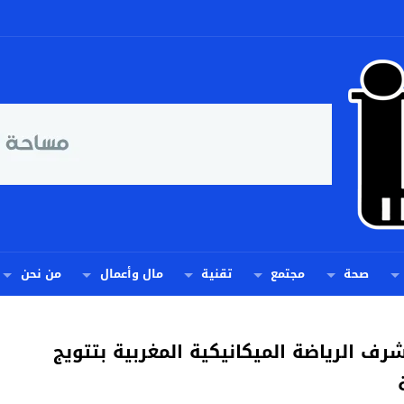
صحة
مجتمع
تقنية
مال وأعمال
من نحن
شرف الرياضة الميكانيكية المغربية بتتويج