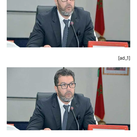
[ad_1]