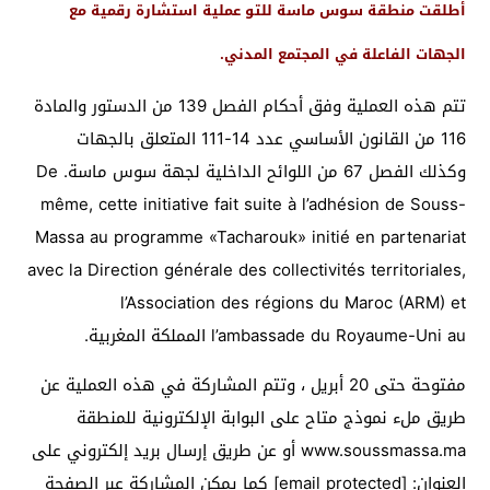
أطلقت منطقة سوس ماسة للتو عملية استشارة رقمية مع
الجهات الفاعلة في المجتمع المدني.
تتم هذه العملية وفق أحكام الفصل 139 من الدستور والمادة
116 من القانون الأساسي عدد 14-111 المتعلق بالجهات
وكذلك الفصل 67 من اللوائح الداخلية لجهة سوس ماسة. De
même, cette initiative fait suite à l’adhésion de Souss-
Massa au programme «Tacharouk» initié en partenariat
avec la Direction générale des collectivités territoriales,
l’Association des régions du Maroc (ARM) et
l’ambassade du Royaume-Uni au المملكة المغربية.
مفتوحة حتى 20 أبريل ، وتتم المشاركة في هذه العملية عن
طريق ملء نموذج متاح على البوابة الإلكترونية للمنطقة
www.soussmassa.ma أو عن طريق إرسال بريد إلكتروني على
العنوان: [email protected] كما يمكن المشاركة عبر الصفحة