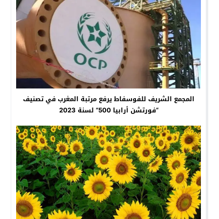
المجمع الشريف للفوسفاط يرفع مرتبة المغرب في تصنيف
“فورتشن أرابيا 500” لسنة 2023