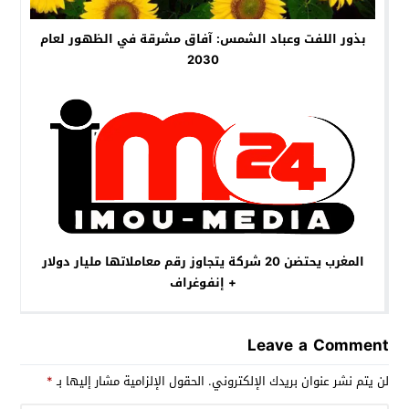
بذور اللفت وعباد الشمس: آفاق مشرقة في الظهور لعام
2030
المغرب يحتضن 20 شركة يتجاوز رقم معاملاتها مليار دولار
+ إنفوغراف
Leave a Comment
لن يتم نشر عنوان بريدك الإلكتروني.
الحقول الإلزامية مشار إليها بـ
*