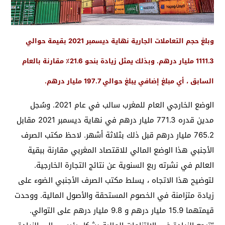
وبلغ حجم التعاملات الجارية نهاية ديسمبر 2021 بقيمة حوالي
1111.3 مليار درهم. وبذلك يمثل زيادة بنحو 21.6٪ مقارنة بالعام
السابق ، أي مبلغ إضافي يبلغ حوالي 197.7 مليار درهم.
الوضع الخارجي العام للمغرب سالب في عام 2021. وسُجل
مدين قدره 771.3 مليار درهم في نهاية ديسمبر 2021 مقابل
765.2 مليار درهم قبل ذلك بثلاثة أشهر. لاحظ مكتب الصرف
الأجنبي هذا الوضع المالي للاقتصاد المغربي مقارنة ببقية
العالم في نشرته ربع السنوية عن نتائج التجارة الخارجية.
لتوضيح هذا الاتجاه ، يسلط مكتب الصرف الأجنبي الضوء على
زيادة متزامنة في الخصوم المستحقة والأصول المالية. ووحدت
قيمتهما 15.9 مليار درهم و 9.8 مليار درهم على التوالي.