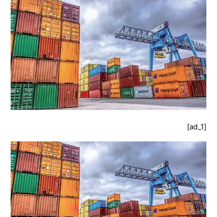
[ad_1]