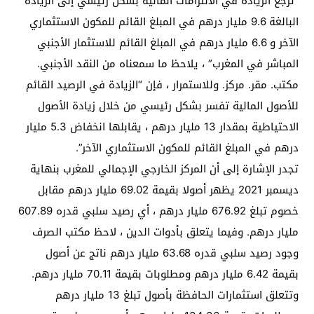
“ترجع الزيادة في الالتزامات المالية بشكل رئيسي إلى الزيادة
البالغة 9.6 مليار درهم في المبلغ القائم للمكون الاستثماري
الآخر و 6.6 مليار درهم في المبلغ القائم للاستثمار الأجنبي
المباشر في المغرب” ، يلاحظ ما سمعناه من النقد الأجنبي.
مكتب. مقر. مركز. وللاستمرار ، فإن “الزيادة في الرصيد القائم
للأصول المالية تفسر بشكل رئيسي من خلال زيادة الأصول
الاحتياطية بمقدار 13 مليار درهم ، يقابلها انخفاض 5.3 مليار
درهم في المبلغ القائم للمكون الاستثماري الآخر”.
تجدر الإشارة إلى أن المركز الخارجي الإجمالي للمغرب بنهاية
ديسمبر 2021 يظهر أصولا بقيمة 69.02 مليار درهم مقابل
خصوم تبلغ 676.92 مليار درهم ، أي رصيد سلبي قدره 607.89
مليار درهم. وفيما يتعلق بأدوات الدين ، لاحظ مكتب الصرف
وجود رصيد سلبي قدره 63.68 مليار درهم ناتج عن أصول
بقيمة 6.42 مليار درهم ومطلوبات بقيمة 70.11 مليار درهم.
وتتعلق استثمارات الحافظة بأصول تبلغ 13 مليار درهم