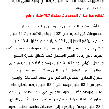
ومطلوبات بقيمة 134.36 مليار درهم أي رصيد سلبي قدره
121.35 مليار درهم.
تفاقم عجز ميزان المدفوعات بمقدار 15.7 مليار درهم
كما أشار مكتب الصرف في نشره إلى زيادة عجز ميزان
المدفوعات في نهاية عام 2021. ويقدر الاتساع بـ 15.7 مليار
درهم ، ليرتفع العجز إلى 29.1 مليار درهم مقابل 13.4 مليار
درهم قبل عام. ونتج العجز في ميزان المدفوعات ، بحسب مكتب
الصرف ، عن زيادة العجز المسجل فيما يتعلق بتجارة السلع
والدخل الأولي. وهما 31.4 مليار درهم و 6.6 مليار درهم على
التوالي. ومن العوامل الأخرى التي ساهمت في تفاقم عجز
الميزان التجاري انخفاض الفائض في قسم الخدمات. وارتفع
الأخير من 63.6 مليار درهم إلى 62.4 مليار درهم بنهاية عام
2021. ويوضح مكتب الصرف الأجنبي في هذا الصدد أن “هذه
التطورات قابلها جزئيا تحسن في فائض الدخل الثانوي البالغ
23.5 مليار درهم”. وبالرجوع إلى إحصاءات صاغها مكتب الصرف