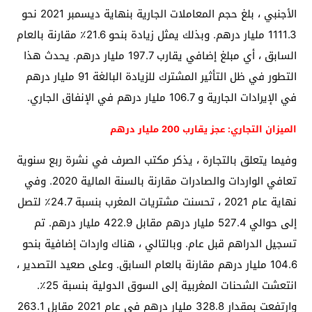
الأجنبي ، بلغ حجم المعاملات الجارية بنهاية ديسمبر 2021 نحو
1111.3 مليار درهم. وبذلك يمثل زيادة بنحو 21.6٪ مقارنة بالعام
السابق ، أي مبلغ إضافي يقارب 197.7 مليار درهم. يحدث هذا
التطور في ظل التأثير المشترك للزيادة البالغة 91 مليار درهم
في الإيرادات الجارية و 106.7 مليار درهم في الإنفاق الجاري.
الميزان التجاري: عجز يقارب 200 مليار درهم
وفيما يتعلق بالتجارة ، يذكر مكتب الصرف في نشرة ربع سنوية
تعافي الواردات والصادرات مقارنة بالسنة المالية 2020. وفي
نهاية عام 2021 ، تحسنت مشتريات المغرب بنسبة 24.7٪ لتصل
إلى حوالي 527.4 مليار درهم مقابل 422.9 مليار درهم. تم
تسجيل الدراهم قبل عام. وبالتالي ، هناك واردات إضافية بنحو
104.6 مليار درهم مقارنة بالعام السابق. وعلى صعيد التصدير ،
انتعشت الشحنات المغربية إلى السوق الدولية بنسبة 25٪.
وارتفعت بمقدار 328.8 مليار درهم في عام 2021 مقابل 263.1