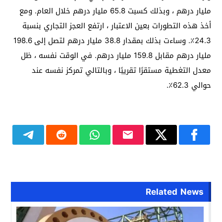
مليار درهم ، وبذلك كسبت 65.8 مليار درهم خلال العام. ومع
أخذ هذه التطورات بعين الاعتبار ، ارتفع العجز التجاري بنسبة
24.3٪. وساءت بذلك بمقدار 38.8 مليار درهم لتصل إلى 198.6
مليار درهم مقابل 159.8 مليار درهم. في الوقت نفسه ، ظل
معدل التغطية مستقرًا تقريبًا ، وبالتالي تمركز نفسه عند
حوالي 62.3٪.
Related News