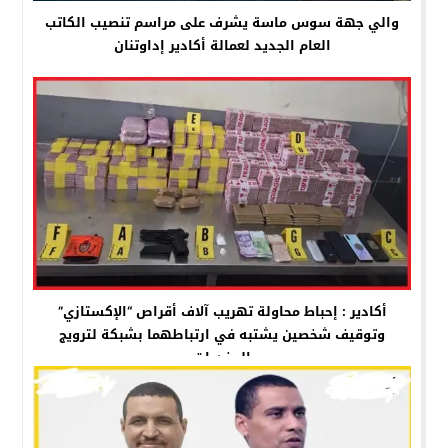
والي جهة سوس ماسة يشرف على مراسم تنصيب الكاتب
العام الجديد لعمالة أكادير إداوتنان
أكادير : إحباط محاولة تهريب آلاف أقراص “الإكستازي”
وتوقيف شخصين يشتبه في ارتباطهما بشبكة لترويج
المخدرات