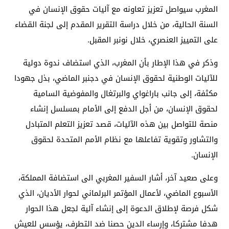
المغرب سيواصل تعزيز تعاونه مع آليات حقوق الإنسان في
السنة الحالية، من خلال دراسة التقرير المقدم إلى لجنة القضاء
على التمييز العنصري، خلال نونبر المقبل.
وذكر في هذا الإطار بأن المغرب، الذي استضاف ندوة دولية
للآليات الوطنية لحقوق الإنسان في دجنبر الماضي، بذل جهودا
مكثفة، إلى جانب باراغواي والبرتغال والمفوضية السامية
لحقوق الإنسان، من أجل الدفع إلى الأمام بمسلسل إنشاء
منصة للتواصل بين هذه الآليات، قصد تعزيز التعلم المتبادل
والتشاور وتقوية تفاعلها مع نظام الأمم المتحدة لحقوق
الإنسان.
وعلى صعيد آخر، أشار السفير المغربي الى استضافة المملكة،
الأسبوع الماضي، لأعمال المؤتمر البرلماني لحوار الأديان، الذي
شكل فرصة لإطلاق الدعوة إلى إنشاء آلية لجعل هذا الحوار
هدفا مشتركا، وإرساء الدين حصنا ضد التطرف، يؤسس للعيش