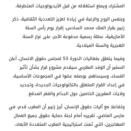
المشترك ويمنع استغلاله من قبل الأيديولوجيات المتطرفة.
وبنفس الروح والرغبة في زيادة تعزيز التعددية الثقافية، ذكر
زنيبر بقرار الملك محمد السادس، إقرار يوم رأس السنة
الأمازيغية، عطلة رسمية مدفوعة الأجر، على غرار السنة
الهجرية والسنة الميلادية.
وفيما يتعلق بفعاليات الدورة 53 لمجلس حقوق الانسان، أعلن
السفير أن الوفد المغربي سيقدم مشروع قرار بشأن تأثير
الفساد، وسيساهم، بوصفه عضوا في المجموعات الأساسية،
في إعداد القرار المتعلق بالتكنولوجيات الجديدة، وتجديد
ولايات المقررين الخاصين حول الجذام والفقر المدقع.
وتفاعلا مع آليات حقوق الإنسان، أبرز زنيبر أن المغرب قدم، في
مارس الماضي، تقريره أمام لجنة حماية حقوق جميع العمال
المهاجرين، التي ثمنت استراتيجية المغرب المتعددة الأبعاد،